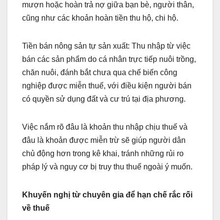
mượn hoặc hoàn trả nợ giữa bạn bè, người thân,
cũng như các khoản hoàn tiền thu hộ, chi hộ.
Tiền bán nông sản tự sản xuất: Thu nhập từ việc
bán các sản phẩm do cá nhân trực tiếp nuôi trồng,
chăn nuôi, đánh bắt chưa qua chế biến công
nghiệp được miễn thuế, với điều kiện người bán
có quyền sử dụng đất và cư trú tại địa phương.
Việc nắm rõ đâu là khoản thu nhập chịu thuế và
đâu là khoản được miễn trừ sẽ giúp người dân
chủ động hơn trong kê khai, tránh những rủi ro
pháp lý và nguy cơ bị truy thu thuế ngoài ý muốn.
Khuyến nghị từ chuyên gia để hạn chế rắc rối
về thuế