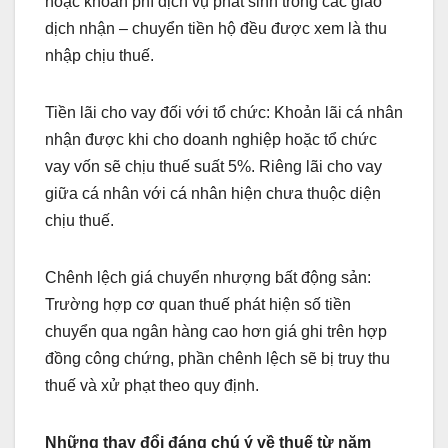
hoặc khoản phí dịch vụ phát sinh trong các giao
dịch nhận – chuyển tiền hộ đều được xem là thu
nhập chịu thuế.
Tiền lãi cho vay đối với tổ chức: Khoản lãi cá nhân
nhận được khi cho doanh nghiệp hoặc tổ chức
vay vốn sẽ chịu thuế suất 5%. Riêng lãi cho vay
giữa cá nhân với cá nhân hiện chưa thuộc diện
chịu thuế.
Chênh lệch giá chuyển nhượng bất động sản:
Trường hợp cơ quan thuế phát hiện số tiền
chuyển qua ngân hàng cao hơn giá ghi trên hợp
đồng công chứng, phần chênh lệch sẽ bị truy thu
thuế và xử phạt theo quy định.
Những thay đổi đáng chú ý về thuế từ năm