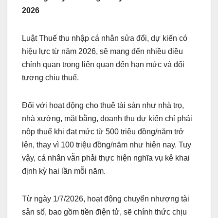
2026
Luật Thuế thu nhập cá nhân sửa đổi, dự kiến có
hiệu lực từ năm 2026, sẽ mang đến nhiều điều
chỉnh quan trọng liên quan đến hạn mức và đối
tượng chịu thuế.
Đối với hoạt động cho thuê tài sản như nhà trọ,
nhà xưởng, mặt bằng, doanh thu dự kiến chỉ phải
nộp thuế khi đạt mức từ 500 triệu đồng/năm trở
lên, thay vì 100 triệu đồng/năm như hiện nay. Tuy
vậy, cá nhân vẫn phải thực hiện nghĩa vụ kê khai
định kỳ hai lần mỗi năm.
Từ ngày 1/7/2026, hoạt động chuyển nhượng tài
sản số, bao gồm tiền điện tử, sẽ chính thức chịu