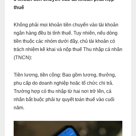
thuế
Không phải mọi khoản tiền chuyển vào tài khoản
ngân hàng đều bị tính thuế. Tuy nhiên, nếu dòng
tiền thuộc các nhóm dưới đây, chủ tài khoản có
trách nhiệm kê khai và nộp thuế Thu nhập cá nhân
(TNCN):
Tiền lương, tiền công: Bao gồm lương, thưởng,
phụ cấp do doanh nghiệp hoặc tổ chức chi trả.
Trường hợp có thu nhập từ hai nơi trở lên, cá
nhân bắt buộc phải tự quyết toán thuế vào cuối
năm.