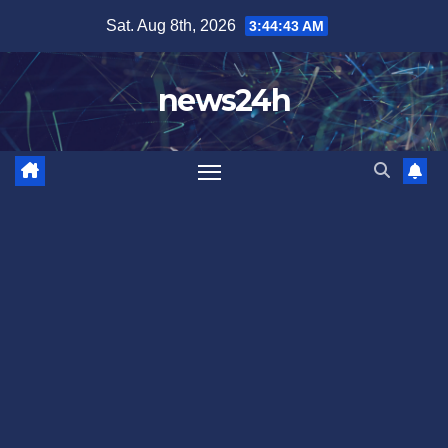
Skip
Sat. Aug 8th, 2026
3:44:46 AM
to
content
news24h