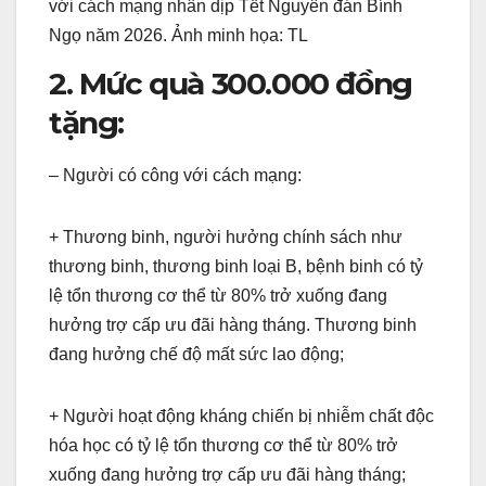
với cách mạng nhân dịp Tết Nguyên đán Bính
Ngọ năm 2026. Ảnh minh họa: TL
2. Mức quà 300.000 đồng
tặng:
– Người có công với cách mạng:
+ Thương binh, người hưởng chính sách như
thương binh, thương binh loại B, bệnh binh có tỷ
lệ tổn thương cơ thể từ 80% trở xuống đang
hưởng trợ cấp ưu đãi hàng tháng. Thương binh
đang hưởng chế độ mất sức lao động;
+ Người hoạt động kháng chiến bị nhiễm chất độc
hóa học có tỷ lệ tổn thương cơ thể từ 80% trở
xuống đang hưởng trợ cấp ưu đãi hàng tháng;