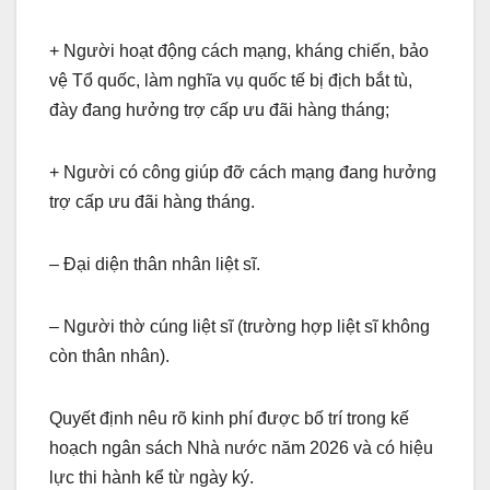
+ Người hoạt động cách mạng, kháng chiến, bảo
vệ Tổ quốc, làm nghĩa vụ quốc tế bị địch bắt tù,
đày đang hưởng trợ cấp ưu đãi hàng tháng;
+ Người có công giúp đỡ cách mạng đang hưởng
trợ cấp ưu đãi hàng tháng.
– Đại diện thân nhân liệt sĩ.
– Người thờ cúng liệt sĩ (trường hợp liệt sĩ không
còn thân nhân).
Quyết định nêu rõ kinh phí được bố trí trong kế
hoạch ngân sách Nhà nước năm 2026
và có hiệu
lực thi hành kể từ ngày ký.