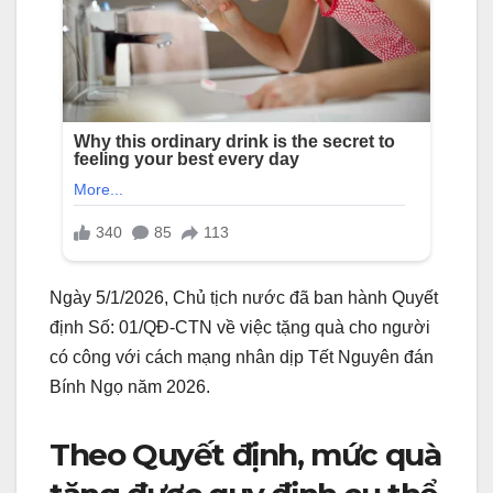
Ngày 5/1/2026, Chủ tịch nước đã ban hành Quyết
định Số: 01/QĐ-CTN về việc tặng quà cho người
có công với cách mạng nhân dịp Tết Nguyên đán
Bính Ngọ năm 2026.
Theo Quyết định, mức quà