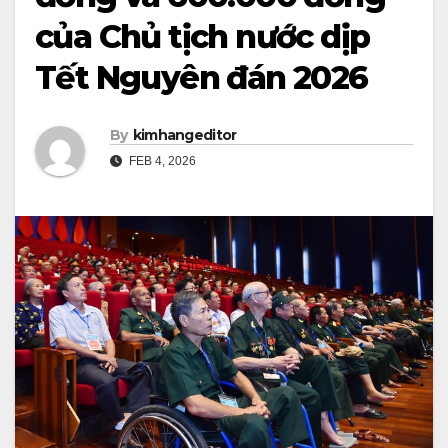
của Chủ tịch nước dịp
Tết Nguyên đán 2026
By
kimhangeditor
FEB 4, 2026