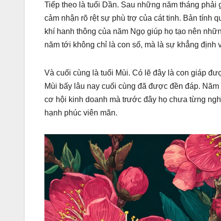
Tiếp theo là tuổi Dần. Sau những năm tháng phải 
cảm nhận rõ rệt sự phù trợ của cát tinh. Bản tính
khí hanh thông của năm Ngọ giúp họ tạo nên nhữn
năm tới không chỉ là con số, mà là sự khẳng định v
Và cuối cùng là tuổi Mùi. Có lẽ đây là con giáp đ
Mùi bấy lâu nay cuối cùng đã được đền đáp. Nă
cơ hội kinh doanh mà trước đây họ chưa từng nghĩ 
hạnh phúc viên mãn.