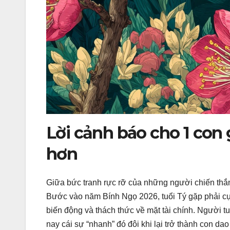
Lời cảnh báo cho 1 con 
hơn
Giữa bức tranh rực rỡ của những người chiến thắng
Bước vào năm Bính Ngọ 2026, tuổi Tý gặp phải c
biến động và thách thức về mặt tài chính. Người t
nay cái sự “nhanh” đó đôi khi lại trở thành con da