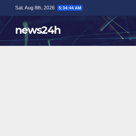
Skip
Sat. Aug 8th, 2026
5:34:45 AM
to
content
news24h