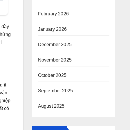
February 2026
h đầy
January 2026
 hừng
i
December 2025
November 2025
October 2025
 ít
September 2025
 vận
ghiệp
August 2025
ất có