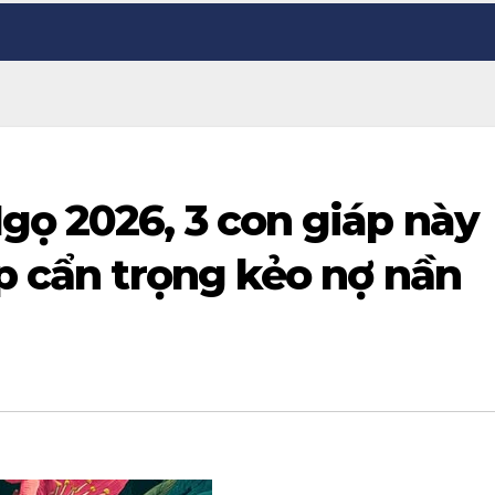
gọ 2026, 3 con giáp này
áp cẩn trọng kẻo nợ nần