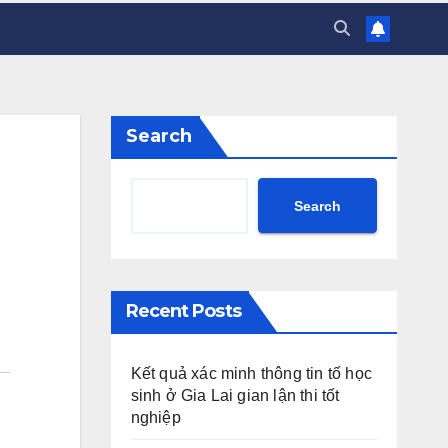
Search
Search
Recent Posts
Kết quả xác minh thông tin tố học
sinh ở Gia Lai gian lận thi tốt
nghiệp