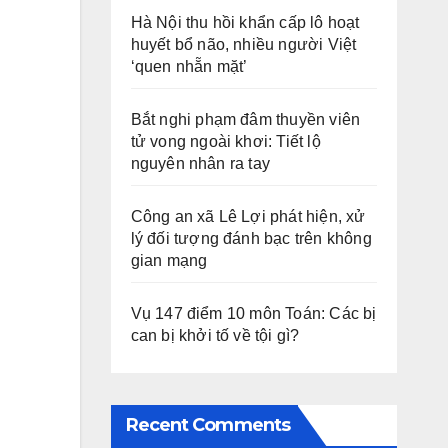
Hà Nội thu hồi khẩn cấp lô hoạt
huyết bổ não, nhiều người Việt
‘quen nhẵn mặt’
Bắt nghi phạm đâm thuyền viên
tử vong ngoài khơi: Tiết lộ
nguyên nhân ra tay
Công an xã Lê Lợi phát hiện, xử
lý đối tượng đánh bạc trên không
gian mạng
Vụ 147 điểm 10 môn Toán: Các bị
can bị khởi tố về tội gì?
Recent Comments