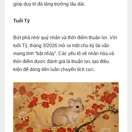
giúp duy trì đà tăng trưởng lâu dài.
Tuổi Tý
Bứt phá nhờ quý nhân và thời điểm thuận lợi. Với
tuổi Tý, tháng 3/2026 mở ra một chu kỳ tài vận
mang tính “bật nhảy”. Các yếu tố về nhân hòa và
thời điểm được đánh giá là thuận lợi, tạo điều
kiện để dòng tiền luân chuyển tích cực.