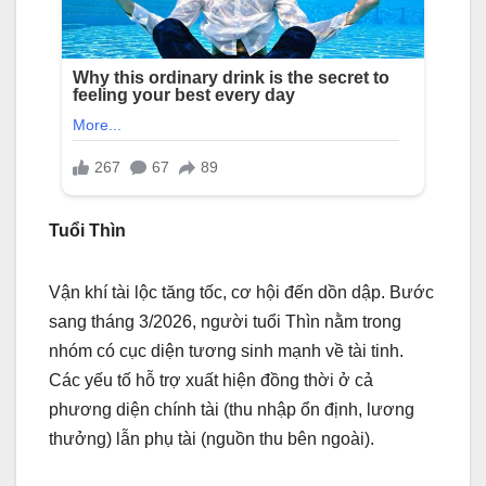
Tuổi Thìn
Vận khí tài lộc tăng tốc, cơ hội đến dồn dập. Bước
sang tháng 3/2026, người tuổi Thìn nằm trong
nhóm có cục diện tương sinh mạnh về tài tinh.
Các yếu tố hỗ trợ xuất hiện đồng thời ở cả
phương diện chính tài (thu nhập ổn định, lương
thưởng) lẫn phụ tài (nguồn thu bên ngoài).