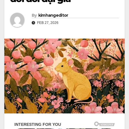
By
kimhangeditor
FEB 27, 2026