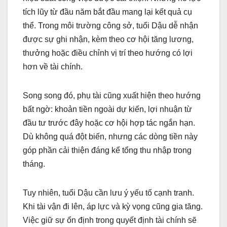
tích lũy từ đầu năm bắt đầu mang lại kết quả cụ
thể. Trong môi trường công sở, tuổi Dậu dễ nhận
được sự ghi nhận, kèm theo cơ hội tăng lương,
thưởng hoặc điều chỉnh vị trí theo hướng có lợi
hơn về tài chính.
Song song đó, phụ tài cũng xuất hiện theo hướng
bất ngờ: khoản tiền ngoài dự kiến, lợi nhuận từ
đầu tư trước đây hoặc cơ hội hợp tác ngắn hạn.
Dù không quá đột biến, nhưng các dòng tiền này
góp phần cải thiện đáng kể tổng thu nhập trong
tháng.
Tuy nhiên, tuổi Dậu cần lưu ý yếu tố cạnh tranh.
Khi tài vận đi lên, áp lực và kỳ vọng cũng gia tăng.
Việc giữ sự ổn định trong quyết định tài chính sẽ