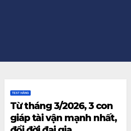
TEST HẰNG
Từ tháng 3/2026, 3 con
giáp tài vận mạnh nhất,
đổi đời đại gia