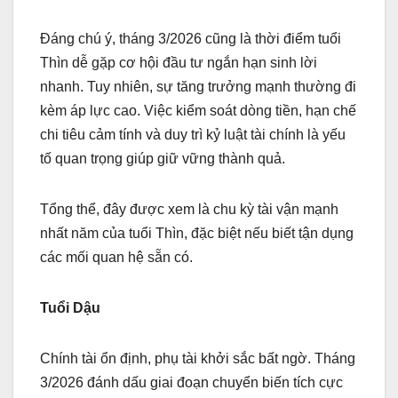
Đáng chú ý, tháng 3/2026 cũng là thời điểm tuổi
Thìn dễ gặp cơ hội đầu tư ngắn hạn sinh lời
nhanh. Tuy nhiên, sự tăng trưởng mạnh thường đi
kèm áp lực cao. Việc kiểm soát dòng tiền, hạn chế
chi tiêu cảm tính và duy trì kỷ luật tài chính là yếu
tố quan trọng giúp giữ vững thành quả.
Tổng thể, đây được xem là chu kỳ tài vận mạnh
nhất năm của tuổi Thìn, đặc biệt nếu biết tận dụng
các mối quan hệ sẵn có.
Tuổi Dậu
Chính tài ổn định, phụ tài khởi sắc bất ngờ. Tháng
3/2026 đánh dấu giai đoạn chuyển biến tích cực