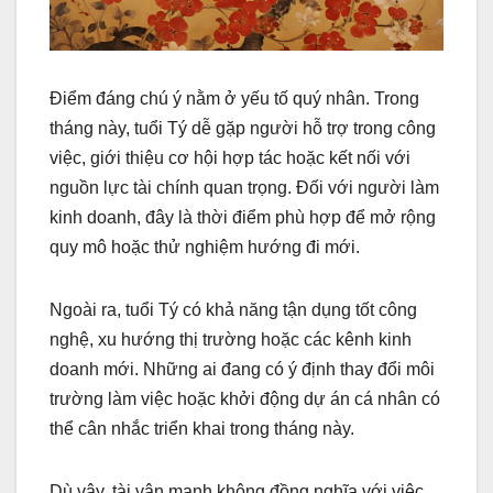
Điểm đáng chú ý nằm ở yếu tố quý nhân. Trong
tháng này, tuổi Tý dễ gặp người hỗ trợ trong công
việc, giới thiệu cơ hội hợp tác hoặc kết nối với
nguồn lực tài chính quan trọng. Đối với người làm
kinh doanh, đây là thời điểm phù hợp để mở rộng
quy mô hoặc thử nghiệm hướng đi mới.
Ngoài ra, tuổi Tý có khả năng tận dụng tốt công
nghệ, xu hướng thị trường hoặc các kênh kinh
doanh mới. Những ai đang có ý định thay đổi môi
trường làm việc hoặc khởi động dự án cá nhân có
thể cân nhắc triển khai trong tháng này.
Dù vậy, tài vận mạnh không đồng nghĩa với việc