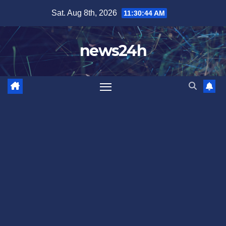
Skip
Sat. Aug 8th, 2026
11:30:47 AM
to
content
news24h