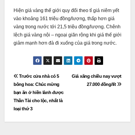
Hiện giá vàng thế giới quy đổi theo tỉ giá niêm yết
vào khoảng 161 triệu đồng/lượng, thấp hơn giá
vàng trong nước tới 21,5 triệu đồng/lượng. Chênh
lệch giá vàng nội – ngoại giãn rộng khi giá thế giới
giảm mạnh hơn đà đi xuống của giá trong nước.
Post
Trước cửa nhà có 5
Giá xăng chiều nay vượt
bông hoa: Chúc mừng
27.000 đồng/lít
navigation
bạn ăn ở hiền lành được
Thần Tài cho lộc, nhất là
loại thứ 3