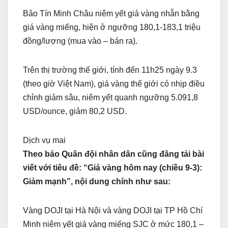
Bảo Tín Minh Châu niêm yết giá vàng nhẫn bằng
giá vàng miếng, hiện ở ngưỡng 180,1-183,1 triệu
đồng/lượng (mua vào – bán ra).
Trên thị trường thế giới, tính đến 11h25 ngày 9.3
(theo giờ Việt Nam), giá vàng thế giới có nhịp điều
chỉnh giảm sâu, niêm yết quanh ngưỡng 5.091,8
USD/ounce, giảm 80,2 USD.
Dịch vụ mai
Theo báo Quân đội nhân dân cũng đăng tải bài
viết với tiêu đề: “Giá vàng hôm nay (chiều 9-3):
Giảm mạnh”, nội dung chính như sau:
Vàng DOJI tại Hà Nội và vàng DOJI tại TP Hồ Chí
Minh niêm yết giá vàng miếng SJC ở mức 180,1 –