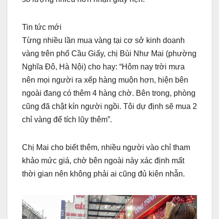
Tin tức mới
Từng nhiều lần mua vàng tại cơ sở kinh doanh
vàng trên phố Cầu Giấy, chị Bùi Như Mai (phường
Nghĩa Đô, Hà Nội) cho hay: “Hôm nay trời mưa
nên mọi người ra xếp hàng muộn hơn, hiện bên
ngoài đang có thêm 4 hàng chờ. Bên trong, phòng
cũng đã chật kín người ngồi. Tôi dự định sẽ mua 2
chỉ vàng để tích lũy thêm”.
Chị Mai cho biết thêm, nhiều người vào chỉ tham
khảo mức giá, chờ bên ngoài này xác định mất
thời gian nên không phải ai cũng đủ kiên nhẫn.