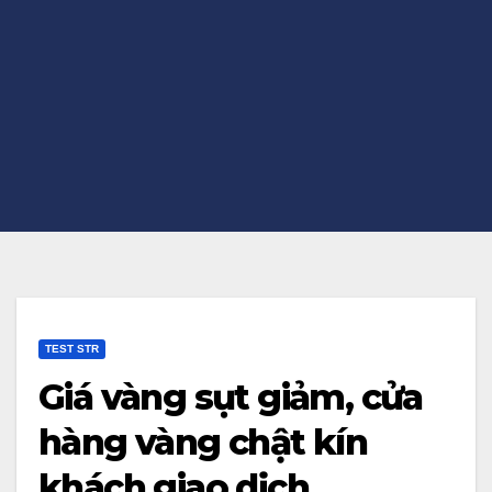
TEST STR
Giá vàng sụt giảm, cửa
hàng vàng chật kín
khách giao dịch