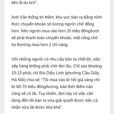
tiền đi du lịch”.
Anh Văn thông tin thêm, khu vực bán ra bằng hình
thức chuyển khoản số lượng người chờ đông
hơn. Nếu người mua vào hơn 20 triệu đồng/lượt
sẽ phải thanh toán chuyển khoản, mất công chờ
họ thường mua hơn 1 chỉ vàng.
Với những người có nhu cầu bán ra chốt lời, việc
xếp hàng không phải chờ đợi lâu. Chỉ sau khoảng
10-15 phút, chị Bùi Diệu Linh (phường Cầu Giấy,
Hà Nội) chia sẻ: “Tôi mua vào từ hồi giá vàng chỉ
từ 60-70 triệu đồng/lượng, bán thời điểm nào
cũng sẽ có lãi. Tuy nhiên, đợt này có việc cần
dùng đến tôi bán ra vừa giải quyết được việc cá
nhân vừa lãi được kha khá”.