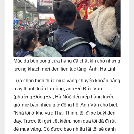
Mặc dù bên trong cửa hàng đã chật kín chỗ nhưng
lượng khách mới đến liên tục tăng. Ảnh: Hạ Linh
Lựa chọn hình thức mua vàng chuyển khoản bằng
máy thanh toán tự động, anh Đỗ Đức Văn
(phường Đống Đa, Hà Nội) đến xếp hàng trước
giờ mở bán nhiều giờ đồng hồ. Anh Văn cho biết:
“Nhà tôi ở khu vực Thái Thịnh, tôi đi xe buýt đến
đây. Trước tôi gửi tiết kiệm, hôm qua tôi đã đi rút
để mua vàng. Có được bao nhiêu lãi tôi sẽ dành