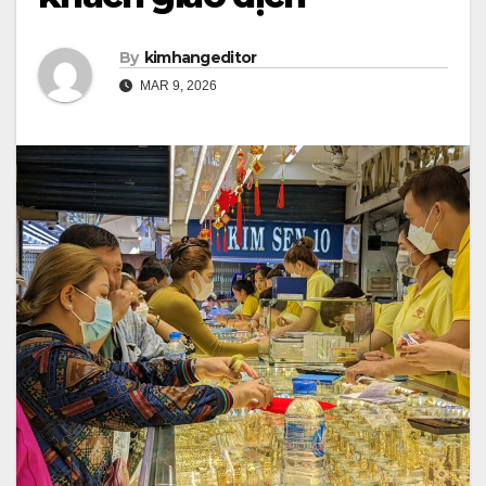
By
kimhangeditor
MAR 9, 2026