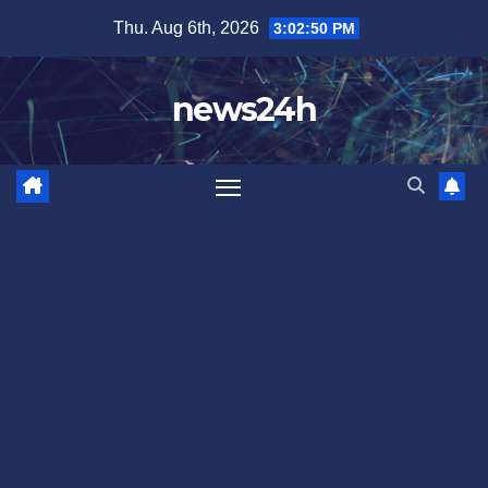
Skip
Thu. Aug 6th, 2026
3:02:52 PM
to
content
news24h