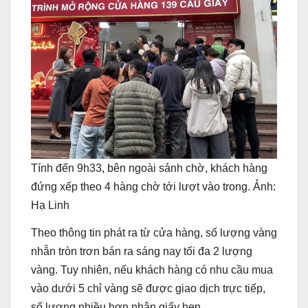
Tính đến 9h33, bên ngoài sảnh chờ, khách hàng
đứng xếp theo 4 hàng chờ tới lượt vào trong. Ảnh:
Hạ Linh
Theo thông tin phát ra từ cửa hàng, số lượng vàng
nhẫn tròn trơn bán ra sáng nay tối đa 2 lượng
vàng. Tuy nhiên, nếu khách hàng có nhu cầu mua
vào dưới 5 chỉ vàng sẽ được giao dịch trực tiếp,
số lượng nhiều hơn nhận giấy hẹn.