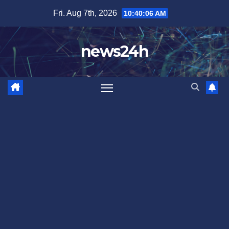
Skip
Fri. Aug 7th, 2026
10:40:09 AM
to
content
news24h