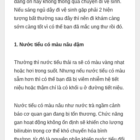
đang ổn hay không thông qua chuyện đi vệ sinh.
Nếu sáng ngủ dậy đi vệ sinh gặp phải 2 hiện
tượng bất thường sau đây thì nên đi khám càng
sớm càng tốt vì có thể bạn đã mắc ung thư rồi đó.
1. Nước tiểu có màu nâu đậm
Thường thì nước tiểu thải ra sẽ có màu vàng nhạt
hoặc hơi trong suốt. Nhưng nếu nước tiểu có màu
sẫm hơn thì có thể bạn đã bị viêm nhiễm hệ tiết
niệu hoặc thậm chí là có khối u ở đường tiết niệu.
Nước tiểu có màu nâu như nước trà ngầm cảnh
báo cơ quan gan đang bị tổn thương. Chức năng
gan hoạt động không ổn định sẽ khiến cho lượng
bilirubin trong cơ thể khó chuyển hóa bình
thường, từ đó là nguyên nhân khiến nước tiểu đổi