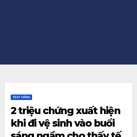
TEST HẰNG
2 triệu chứng xuất hiện
khi đi vệ sinh vào buổi
sáng ngầm cho thấy tế