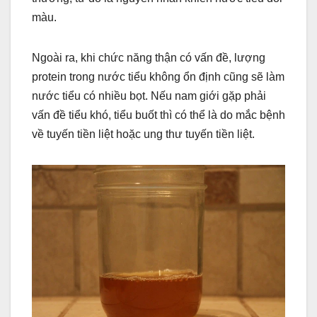
màu.
Ngoài ra, khi chức năng thận có vấn đề, lượng
protein trong nước tiểu không ổn định cũng sẽ làm
nước tiểu có nhiều bọt. Nếu nam giới gặp phải
vấn đề tiểu khó, tiểu buốt thì có thể là do mắc bệnh
về tuyến tiền liệt hoặc ung thư tuyến tiền liệt.