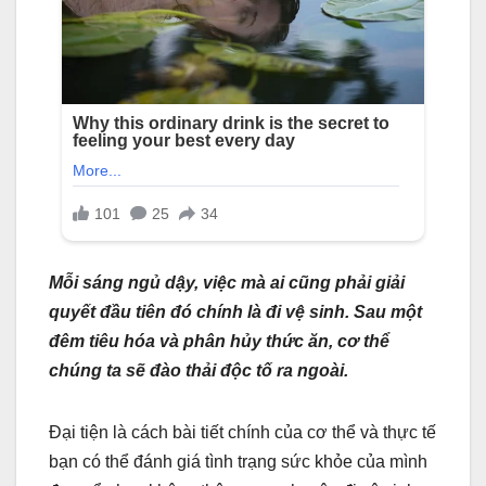
Mỗi sáng ngủ dậy, việc mà ai cũng phải giải
quyết đầu tiên đó chính là đi vệ sinh. Sau một
đêm tiêu hóa và phân hủy thức ăn, cơ thể
chúng ta sẽ đào thải độc tố ra ngoài.
Đại tiện là cách bài tiết chính của cơ thể và thực tế
bạn có thể đánh giá tình trạng sức khỏe của mình