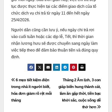
tục được thực hiện tại các điểm giao dịch của tổ
chức dịch vụ chi trả từ ngày 11 đến hết ngày
25/4/2026.
Người dân cũng cần lưu ý, nếu ngày chi trả rơi
vào cuối tuần hoặc các dịp lễ, Tết, thì thời gian
nhận lương hưu sẽ được chuyển sang ngày làm
việc tiếp theo để đảm bảo thuận tiện và đúng quy
định.
Post
6 mẹo tiết kiệm điện
Tháng 2 Âm lịch, 3 con
trong nhà ít người biết,
giáp biến hung thành cát,
navigation
hóa đơn giảm rõ rệt mỗi
làm ăn gặp thời, tiền bạc
tháng
khởi sắc, cuộc sống dễ
thở hơn