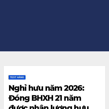
TEST HẰNG
Nghỉ hưu năm 2026:
Đóng BHXH 21 năm
được nhận lương hưu