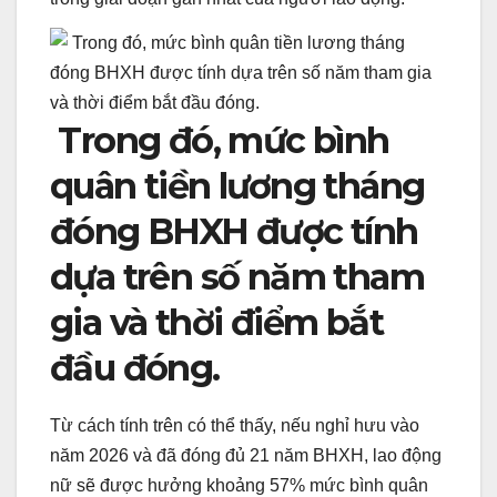
Trong đó, mức bình
quân tiền lương tháng
đóng BHXH được tính
dựa trên số năm tham
gia và thời điểm bắt
đầu đóng.
Từ cách tính trên có thể thấy, nếu nghỉ hưu vào
năm 2026 và đã đóng đủ 21 năm BHXH, lao động
nữ sẽ được hưởng khoảng 57% mức bình quân