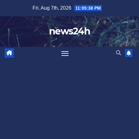
Skip
Fri. Aug 7th, 2026
11:05:41 PM
to
content
news24h