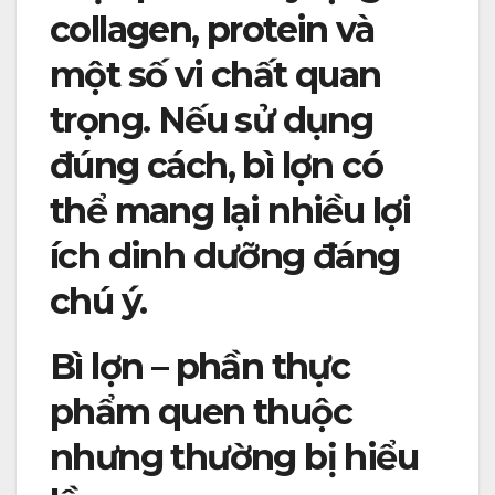
collagen, protein và
một số vi chất quan
trọng. Nếu sử dụng
đúng cách, bì lợn có
thể mang lại nhiều lợi
ích dinh dưỡng đáng
chú ý.
Bì lợn – phần thực
phẩm quen thuộc
nhưng thường bị hiểu