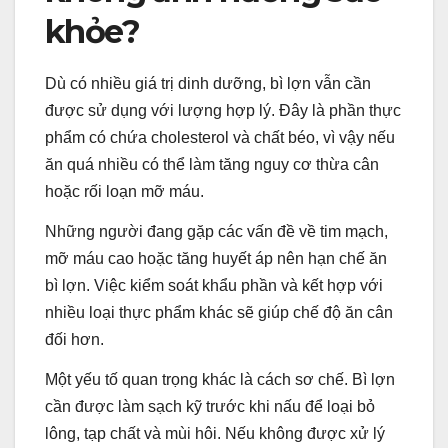
khỏe?
Dù có nhiều giá trị dinh dưỡng, bì lợn vẫn cần
được sử dụng với lượng hợp lý. Đây là phần thực
phẩm có chứa cholesterol và chất béo, vì vậy nếu
ăn quá nhiều có thể làm tăng nguy cơ thừa cân
hoặc rối loạn mỡ máu.
Những người đang gặp các vấn đề về tim mạch,
mỡ máu cao hoặc tăng huyết áp nên hạn chế ăn
bì lợn. Việc kiểm soát khẩu phần và kết hợp với
nhiều loại thực phẩm khác sẽ giúp chế độ ăn cân
đối hơn.
Một yếu tố quan trọng khác là cách sơ chế. Bì lợn
cần được làm sạch kỹ trước khi nấu để loại bỏ
lông, tạp chất và mùi hôi. Nếu không được xử lý