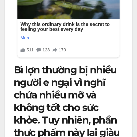
Bì lợn thường bị nhiều
người e ngại vì nghĩ
chứa nhiều mỡ và
không tốt cho sức
khỏe. Tuy nhiên, phần
thực phẩm này lại giàu