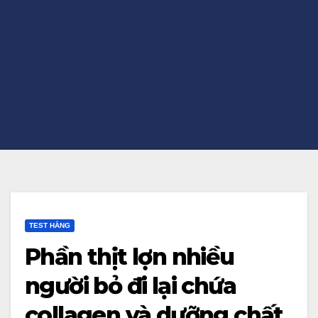
TEST HẰNG
Phần thịt lợn nhiều
người bỏ đi lại chứa
collagen và dưỡng chất