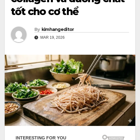
tốt cho cơ thể
By
kimhangeditor
MAR 19, 2026