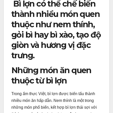
Bì lợn có thể chế biến
thành nhiều món quen
thuộc như nem thính,
gỏi bì hay bì xào, tạo độ
giòn và hương vị đặc
trưng.
Những món ăn quen
thuộc từ bì lợn
Trong ẩm thực Việt, bì lợn được biến tấu thành
nhiều món ăn hấp dẫn. Nem thính là một trong
những món phổ biến, kết hợp bì lợn thái sợi với