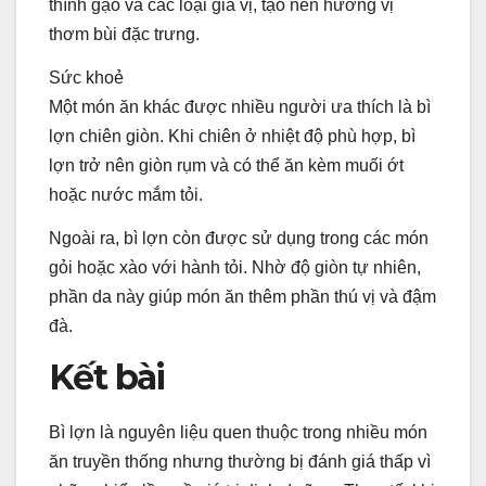
thính gạo và các loại gia vị, tạo nên hương vị
thơm bùi đặc trưng.
Sức khoẻ
Một món ăn khác được nhiều người ưa thích là bì
lợn chiên giòn. Khi chiên ở nhiệt độ phù hợp, bì
lợn trở nên giòn rụm và có thể ăn kèm muối ớt
hoặc nước mắm tỏi.
Ngoài ra, bì lợn còn được sử dụng trong các món
gỏi hoặc xào với hành tỏi. Nhờ độ giòn tự nhiên,
phần da này giúp món ăn thêm phần thú vị và đậm
đà.
Kết bài
Bì lợn là nguyên liệu quen thuộc trong nhiều món
ăn truyền thống nhưng thường bị đánh giá thấp vì