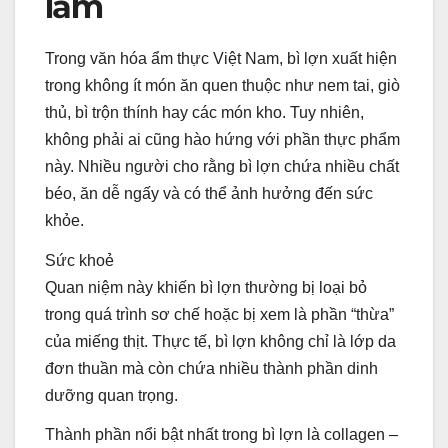
lầm
Trong văn hóa ẩm thực Việt Nam, bì lợn xuất hiện
trong không ít món ăn quen thuộc như nem tai, giò
thủ, bì trộn thính hay các món kho. Tuy nhiên,
không phải ai cũng hào hứng với phần thực phẩm
này. Nhiều người cho rằng bì lợn chứa nhiều chất
béo, ăn dễ ngấy và có thể ảnh hưởng đến sức
khỏe.
Sức khoẻ
Quan niệm này khiến bì lợn thường bị loại bỏ
trong quá trình sơ chế hoặc bị xem là phần “thừa”
của miếng thịt. Thực tế, bì lợn không chỉ là lớp da
đơn thuần mà còn chứa nhiều thành phần dinh
dưỡng quan trọng.
Thành phần nổi bật nhất trong bì lợn là collagen –