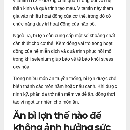
vitamin B12 – dưỡng chất quan trọng đối với hệ
thần kinh và quá trình tạo máu. Vitamin này tham
gia vào nhiều hoạt động của cơ thể, trong đó có
chức năng duy trì hoạt động của não bộ.
Ngoài ra, bì lợn còn cung cấp một số khoáng chất
cần thiết cho cơ thể. Kẽm đóng vai trò trong hoạt
động của hệ miễn dịch và quá trình phục hồi mô,
trong khi selenium giúp bảo vệ tế bào khỏi stress
oxy hóa.
Trong nhiều món ăn truyền thống, bì lợn được chế
biến thành các món hầm hoặc nấu canh. Khi được
ninh kỹ, phần da trở nên mềm và dễ ăn, đồng thời
tạo vị ngọt tự nhiên cho món ăn.
Ăn bì lợn thế nào để
không ảnh hưởng sức