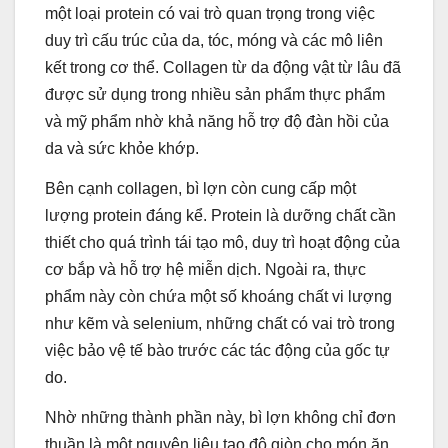
một loại protein có vai trò quan trọng trong việc
duy trì cấu trúc của da, tóc, móng và các mô liên
kết trong cơ thể. Collagen từ da động vật từ lâu đã
được sử dụng trong nhiều sản phẩm thực phẩm
và mỹ phẩm nhờ khả năng hỗ trợ độ đàn hồi của
da và sức khỏe khớp.
Bên cạnh collagen, bì lợn còn cung cấp một
lượng protein đáng kể. Protein là dưỡng chất cần
thiết cho quá trình tái tạo mô, duy trì hoạt động của
cơ bắp và hỗ trợ hệ miễn dịch. Ngoài ra, thực
phẩm này còn chứa một số khoáng chất vi lượng
như kẽm và selenium, những chất có vai trò trong
việc bảo vệ tế bào trước các tác động của gốc tự
do.
Nhờ những thành phần này, bì lợn không chỉ đơn
thuần là một nguyên liệu tạo độ giòn cho món ăn