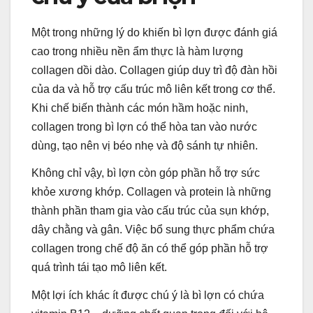
Một trong những lý do khiến bì lợn được đánh giá
cao trong nhiều nền ẩm thực là hàm lượng
collagen dồi dào. Collagen giúp duy trì độ đàn hồi
của da và hỗ trợ cấu trúc mô liên kết trong cơ thể.
Khi chế biến thành các món hầm hoặc ninh,
collagen trong bì lợn có thể hòa tan vào nước
dùng, tạo nên vị béo nhẹ và độ sánh tự nhiên.
Không chỉ vậy, bì lợn còn góp phần hỗ trợ sức
khỏe xương khớp. Collagen và protein là những
thành phần tham gia vào cấu trúc của sụn khớp,
dây chằng và gân. Việc bổ sung thực phẩm chứa
collagen trong chế độ ăn có thể góp phần hỗ trợ
quá trình tái tạo mô liên kết.
Một lợi ích khác ít được chú ý là bì lợn có chứa