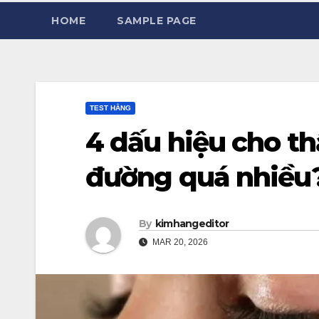
HOME
SAMPLE PAGE
TEST HẰNG
4 dấu hiệu cho th
đường quá nhiều
By
kimhangeditor
MAR 20, 2026