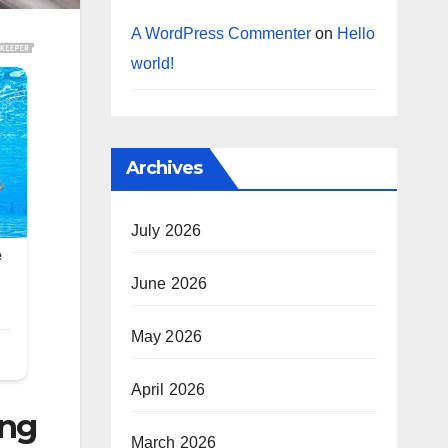
A WordPress Commenter
on
Hello
world!
Archives
July 2026
June 2026
May 2026
April 2026
ợng
March 2026