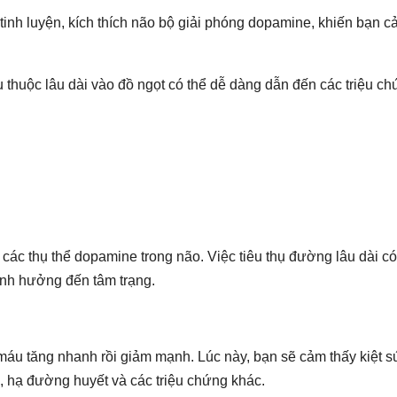
 tinh luyện, kích thích não bộ giải phóng dopamine, khiến bạn 
hụ thuộc lâu dài vào đồ ngọt có thể dễ dàng dẫn đến các triệu c
các thụ thể dopamine trong não. Việc tiêu thụ đường lâu dài có
nh hưởng đến tâm trạng.
áu tăng nhanh rồi giảm mạnh. Lúc này, bạn sẽ cảm thấy kiệt s
, hạ đường huyết và các triệu chứng khác.