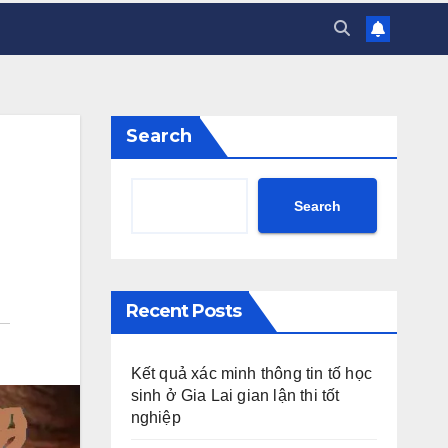
Search
Search
Recent Posts
Kết quả xác minh thông tin tố học
sinh ở Gia Lai gian lận thi tốt
nghiệp