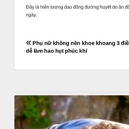
Đây là hiện tượng dao động đường huyết do ăn đ
ngày.
Post
Phụ nữ không nên khoe khoang 3 điề
dễ làm hao hụt phúc khí
navigation