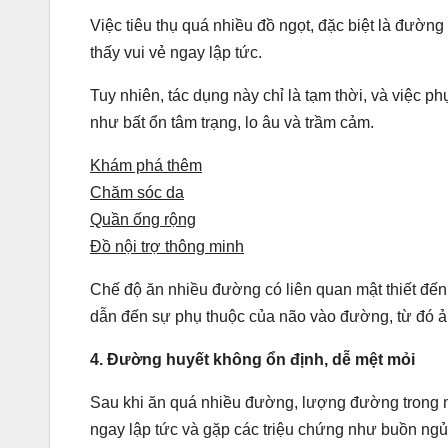
Việc tiêu thụ quá nhiều đồ ngọt, đặc biệt là đường
thấy vui vẻ ngay lập tức.
Tuy nhiên, tác dụng này chỉ là tạm thời, và việc p
như bất ổn tâm trạng, lo âu và trầm cảm.
Khám phá thêm
Chăm sóc da
Quần ống rộng
Đồ nội trợ thông minh
Chế độ ăn nhiều đường có liên quan mật thiết đến 
dẫn đến sự phụ thuộc của não vào đường, từ đó ả
4. Đường huyết không ổn định, dễ mệt mỏi
Sau khi ăn quá nhiều đường, lượng đường trong m
ngay lập tức và gặp các triệu chứng như buồn ngủ