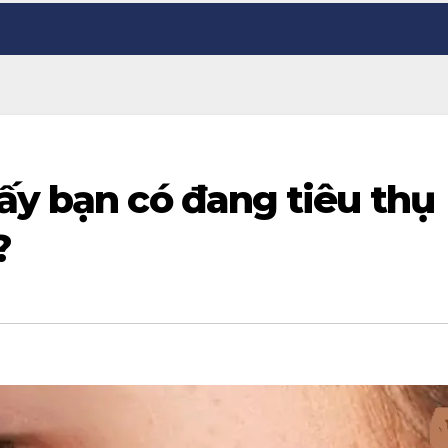
ấy bạn có đang tiêu thụ
?