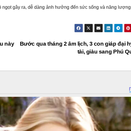
ồ ngọt gây ra, dễ dàng ảnh hưởng đến sức sống và năng lượn
u này
Bước qua tháng 2 âm lịch, 3 con giáp đại h
tài, giàu sang Phú 