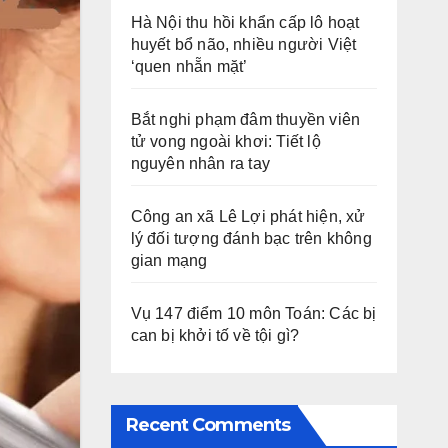
Hà Nội thu hồi khẩn cấp lô hoạt
huyết bổ não, nhiều người Việt
‘quen nhẵn mặt’
Bắt nghi phạm đâm thuyền viên
tử vong ngoài khơi: Tiết lộ
nguyên nhân ra tay
Công an xã Lê Lợi phát hiện, xử
lý đối tượng đánh bạc trên không
gian mạng
Vụ 147 điểm 10 môn Toán: Các bị
can bị khởi tố về tội gì?
Recent Comments