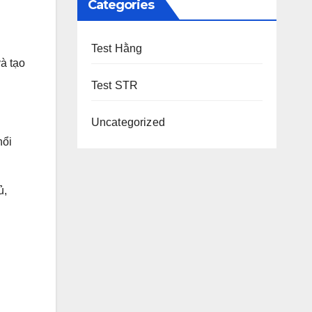
Categories
Test Hằng
và tạo
Test STR
Uncategorized
nổi
ủ,