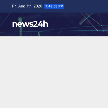
Skip
Fri. Aug 7th, 2026
7:48:10 PM
to
content
news24h