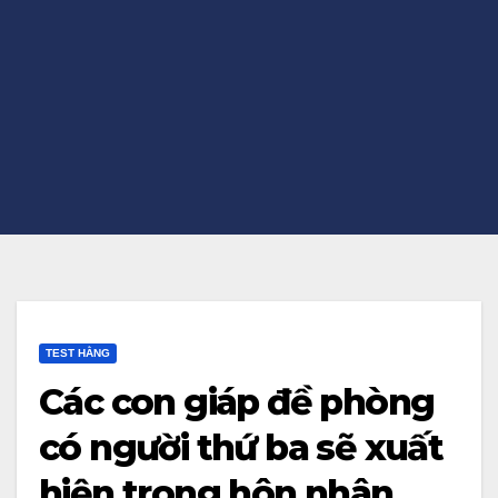
TEST HẰNG
Các con giáp đề phòng
có người thứ ba sẽ xuất
hiện trong hôn nhân