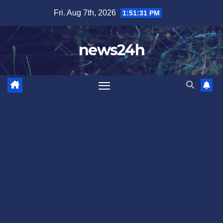
Skip
Fri. Aug 7th, 2026
1:51:33 PM
to
content
news24h