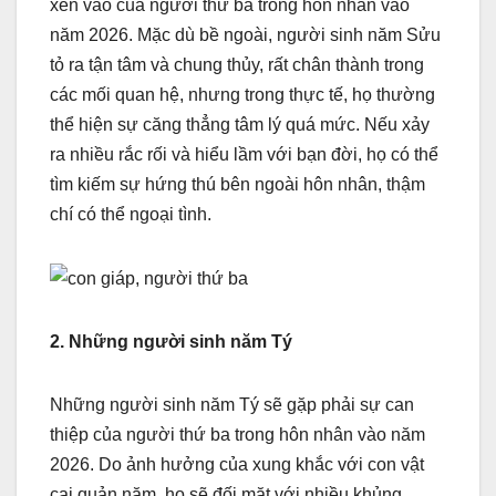
xen vào của người thứ ba trong hôn nhân vào
năm 2026. Mặc dù bề ngoài, người sinh năm Sửu
tỏ ra tận tâm và chung thủy, rất chân thành trong
các mối quan hệ, nhưng trong thực tế, họ thường
thể hiện sự căng thẳng tâm lý quá mức. Nếu xảy
ra nhiều rắc rối và hiểu lầm với bạn đời, họ có thể
tìm kiếm sự hứng thú bên ngoài hôn nhân, thậm
chí có thể ngoại tình.
2. Những người sinh năm Tý
Những người sinh năm Tý sẽ gặp phải sự can
thiệp của người thứ ba trong hôn nhân vào năm
2026. Do ảnh hưởng của xung khắc với con vật
cai quản năm, họ sẽ đối mặt với nhiều khủng