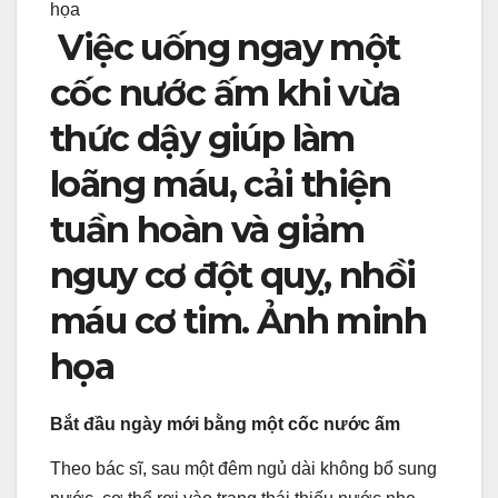
Việc uống ngay một
cốc nước ấm khi vừa
thức dậy giúp làm
loãng máu, cải thiện
tuần hoàn và giảm
nguy cơ đột quỵ, nhồi
máu cơ tim. Ảnh minh
họa
Bắt đầu ngày mới bằng một cốc nước ấm
Theo bác sĩ, sau một đêm ngủ dài không bổ sung