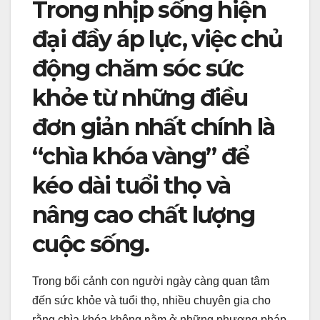
Trong nhịp sống hiện
đại đầy áp lực, việc chủ
động chăm sóc sức
khỏe từ những điều
đơn giản nhất chính là
“chìa khóa vàng” để
kéo dài tuổi thọ và
nâng cao chất lượng
cuộc sống.
Trong bối cảnh con người ngày càng quan tâm
đến sức khỏe và tuổi thọ, nhiều chuyên gia cho
rằng chìa khóa không nằm ở những phương pháp