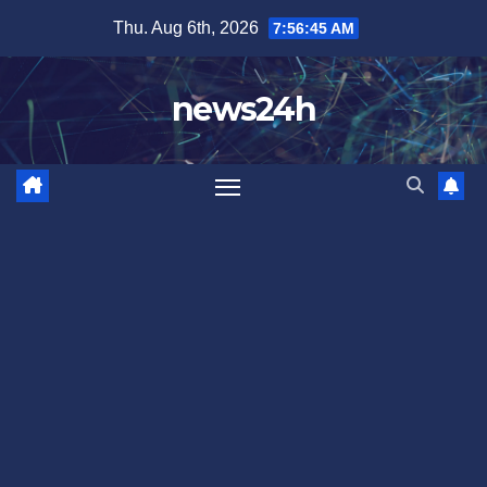
Skip
Thu. Aug 6th, 2026
7:56:48 AM
to
content
news24h