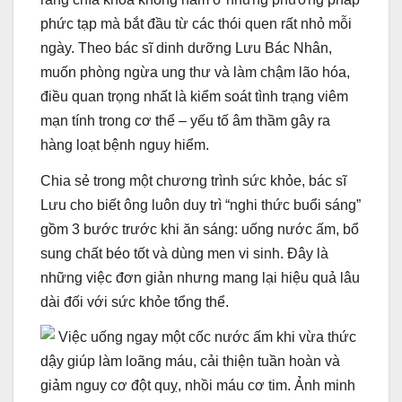
phức tạp mà bắt đầu từ các thói quen rất nhỏ mỗi
ngày. Theo bác sĩ dinh dưỡng Lưu Bác Nhân,
muốn phòng ngừa ung thư và làm chậm lão hóa,
điều quan trọng nhất là kiểm soát tình trạng viêm
mạn tính trong cơ thể – yếu tố âm thầm gây ra
hàng loạt bệnh nguy hiểm.
Chia sẻ trong một chương trình sức khỏe, bác sĩ
Lưu cho biết ông luôn duy trì “nghi thức buổi sáng”
gồm 3 bước trước khi ăn sáng: uống nước ấm, bổ
sung chất béo tốt và dùng men vi sinh. Đây là
những việc đơn giản nhưng mang lại hiệu quả lâu
dài đối với sức khỏe tổng thể.