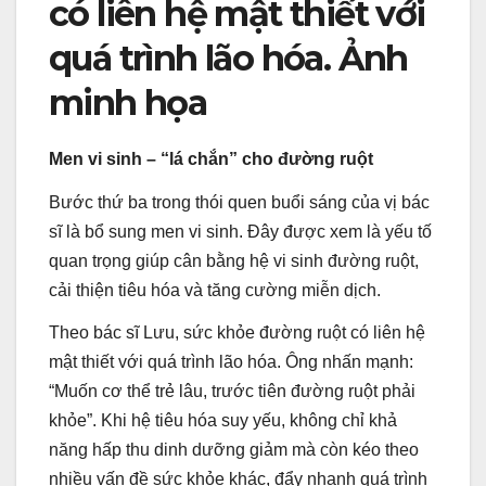
có liên hệ mật thiết với
quá trình lão hóa. Ảnh
minh họa
Men vi sinh – “lá chắn” cho đường ruột
Bước thứ ba trong thói quen buổi sáng của vị bác
sĩ là bổ sung men vi sinh. Đây được xem là yếu tố
quan trọng giúp cân bằng hệ vi sinh đường ruột,
cải thiện tiêu hóa và tăng cường miễn dịch.
Theo bác sĩ Lưu, sức khỏe đường ruột có liên hệ
mật thiết với quá trình lão hóa. Ông nhấn mạnh:
“Muốn cơ thể trẻ lâu, trước tiên đường ruột phải
khỏe”. Khi hệ tiêu hóa suy yếu, không chỉ khả
năng hấp thu dinh dưỡng giảm mà còn kéo theo
nhiều vấn đề sức khỏe khác, đẩy nhanh quá trình