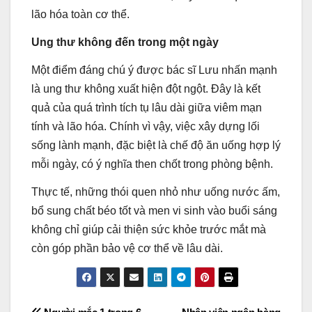
lão hóa toàn cơ thể.
Ung thư không đến trong một ngày
Một điểm đáng chú ý được bác sĩ Lưu nhấn mạnh
là ung thư không xuất hiện đột ngột. Đây là kết
quả của quá trình tích tụ lâu dài giữa viêm mạn
tính và lão hóa. Chính vì vậy, việc xây dựng lối
sống lành mạnh, đặc biệt là chế độ ăn uống hợp lý
mỗi ngày, có ý nghĩa then chốt trong phòng bệnh.
Thực tế, những thói quen nhỏ như uống nước ấm,
bổ sung chất béo tốt và men vi sinh vào buổi sáng
không chỉ giúp cải thiện sức khỏe trước mắt mà
còn góp phần bảo vệ cơ thể về lâu dài.