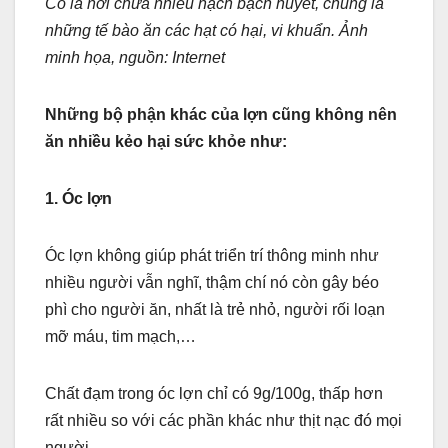
Cổ là nơi chứa nhiều hạch bạch huyết, chúng là
những tế bào ăn các hạt có hại, vi khuẩn. Ảnh
minh họa, nguồn: Internet
Những bộ phận khác của lợn cũng không nên
ăn nhiều kẻo hại sức khỏe như:
1. Óc lợn
Óc lợn không giúp phát triển trí thông minh như
nhiều người vẫn nghĩ, thậm chí nó còn gây béo
phì cho người ăn, nhất là trẻ nhỏ, người rối loạn
mỡ máu, tim mạch,…
Chất đạm trong óc lợn chỉ có 9g/100g, thấp hơn
rất nhiều so với các phần khác như thịt nạc đó mọi
người.