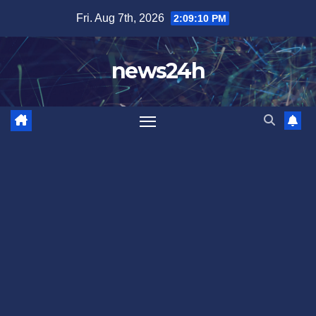
Skip
Fri. Aug 7th, 2026
2:09:13 PM
to
content
news24h