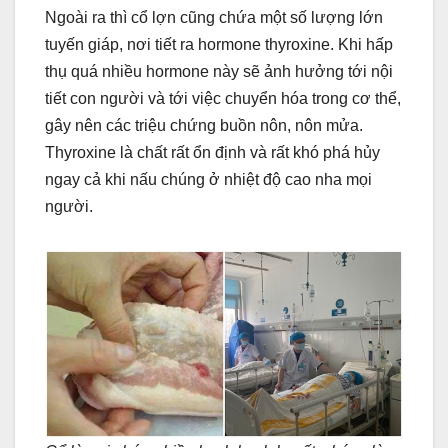
Ngoài ra thì cổ lợn cũng chứa một số lượng lớn
tuyến giáp, nơi tiết ra hormone thyroxine. Khi hấp
thụ quá nhiều hormone này sẽ ảnh hưởng tới nội
tiết con người và tới việc chuyển hóa trong cơ thể,
gây nên các triệu chứng buồn nôn, nôn mửa.
Thyroxine là chất rất ổn định và rất khó phá hủy
ngay cả khi nấu chúng ở nhiệt độ cao nha mọi
người.