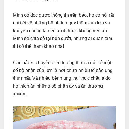
Mình có đọc được thông tin trên báo, họ có nói rất
chi tiết về những bộ phận nguy hiểm của lợn và
khuyên chúng ta nên ăn ít, hoặc không nên ăn.
Mình sẽ chia sẻ lại bên dưới, những ai quan tâm
thì có thể tham khảo nha!
Các bác sĩ chuyên điều trị ung thư đã nói có một
số bộ phận của lợn là nơi chứa nhiều tế bào ung
thư nhất. Và nhiều bệnh ung thư thực chất là do
họ thích ăn những bộ phận ấy và ăn thường
xuyên.