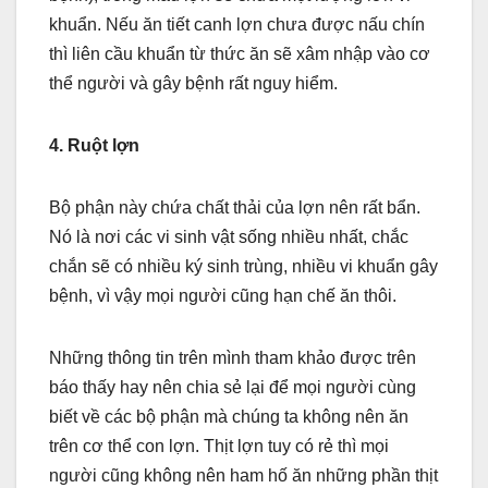
khuẩn. Nếu ăn tiết canh lợn chưa được nấu chín
thì liên cầu khuẩn từ thức ăn sẽ xâm nhập vào cơ
thể người và gây bệnh rất nguy hiểm.
4. Ruột lợn
Bộ phận này chứa chất thải của lợn nên rất bẩn.
Nó là nơi các vi sinh vật sống nhiều nhất, chắc
chắn sẽ có nhiều ký sinh trùng, nhiều vi khuẩn gây
bệnh, vì vậy mọi người cũng hạn chế ăn thôi.
Những thông tin trên mình tham khảo được trên
báo thấy hay nên chia sẻ lại để mọi người cùng
biết về các bộ phận mà chúng ta không nên ăn
trên cơ thể con lợn. Thịt lợn tuy có rẻ thì mọi
người cũng không nên ham hố ăn những phần thịt