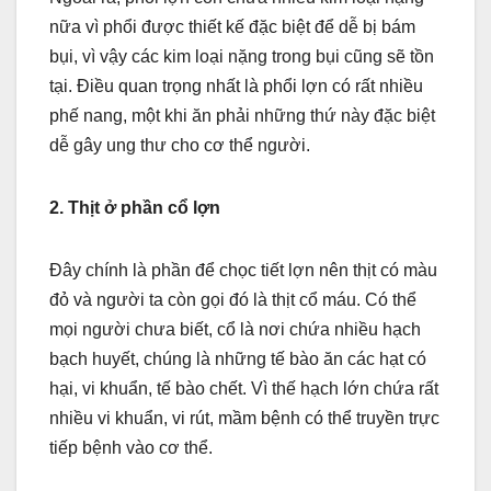
nữa vì phổi được thiết kế đặc biệt để dễ bị bám
bụi, vì vậy các kim loại nặng trong bụi cũng sẽ tồn
tại. Điều quan trọng nhất là phổi lợn có rất nhiều
phế nang, một khi ăn phải những thứ này đặc biệt
dễ gây ung thư cho cơ thể người.
2. Thịt ở phần cổ lợn
Đây chính là phần để chọc tiết lợn nên thịt có màu
đỏ và người ta còn gọi đó là thịt cổ máu. Có thể
mọi người chưa biết, cổ là nơi chứa nhiều hạch
bạch huyết, chúng là những tế bào ăn các hạt có
hại, vi khuẩn, tế bào chết. Vì thế hạch lớn chứa rất
nhiều vi khuẩn, vi rút, mầm bệnh có thể truyền trực
tiếp bệnh vào cơ thể.