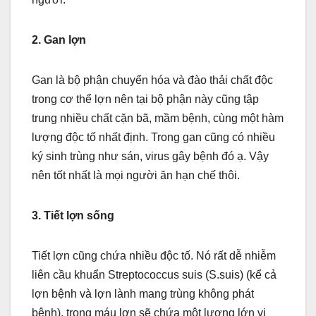
2. Gan lợn
Gan là bộ phận chuyển hóa và đào thải chất độc
trong cơ thể lợn nên tại bộ phận này cũng tập
trung nhiều chất cặn bã, mầm bệnh, cùng một hàm
lượng độc tố nhất định. Trong gan cũng có nhiều
ký sinh trùng như sán, virus gây bệnh đó ạ. Vậy
nên tốt nhất là mọi người ăn hạn chế thôi.
3. Tiết lợn sống
Tiết lợn cũng chứa nhiều độc tố. Nó rất dễ nhiễm
liên cầu khuẩn Streptococcus suis (S.suis) (kể cả
lợn bệnh và lợn lành mang trùng không phát
bệnh), trong máu lợn sẽ chứa một lượng lớn vi