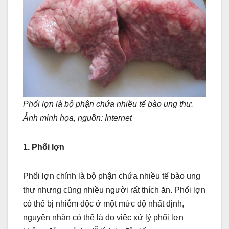
Phổi lợn là bộ phận chứa nhiều tế bào ung thư.
Ảnh minh họa, nguồn: Internet
1. Phổi lợn
Phổi lợn chính là bộ phận chứa nhiều tế bào ung
thư nhưng cũng nhiều người rất thích ăn. Phổi lợn
có thể bị nhiễm độc ở một mức độ nhất định,
nguyên nhân có thể là do việc xử lý phổi lợn