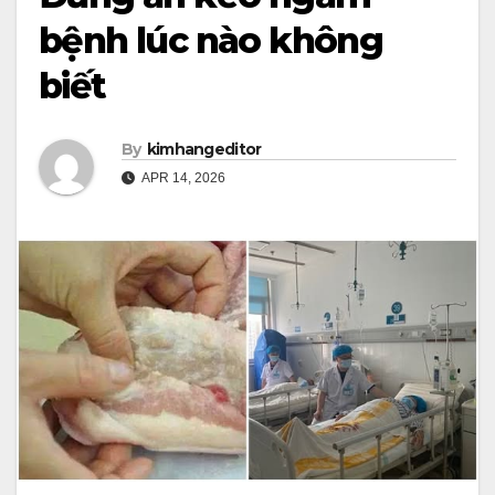
bệnh lúc nào không
biết
By
kimhangeditor
APR 14, 2026