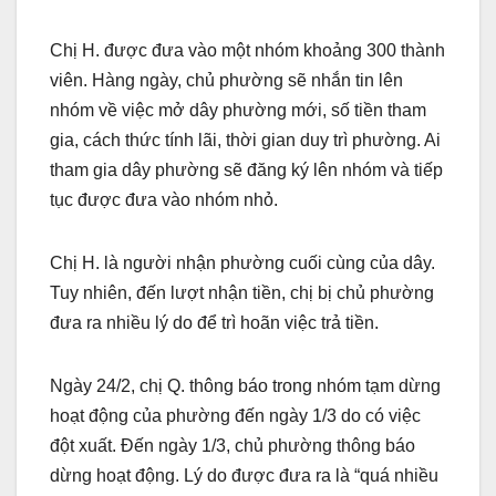
Chị H. được đưa vào một nhóm khoảng 300 thành
viên. Hàng ngày, chủ phường sẽ nhắn tin lên
nhóm về việc mở dây phường mới, số tiền tham
gia, cách thức tính lãi, thời gian duy trì phường. Ai
tham gia dây phường sẽ đăng ký lên nhóm và tiếp
tục được đưa vào nhóm nhỏ.
Chị H. là người nhận phường cuối cùng của dây.
Tuy nhiên, đến lượt nhận tiền, chị bị chủ phường
đưa ra nhiều lý do để trì hoãn việc trả tiền.
Ngày 24/2, chị Q. thông báo trong nhóm tạm dừng
hoạt động của phường đến ngày 1/3 do có việc
đột xuất. Đến ngày 1/3, chủ phường thông báo
dừng hoạt động. Lý do được đưa ra là “quá nhiều