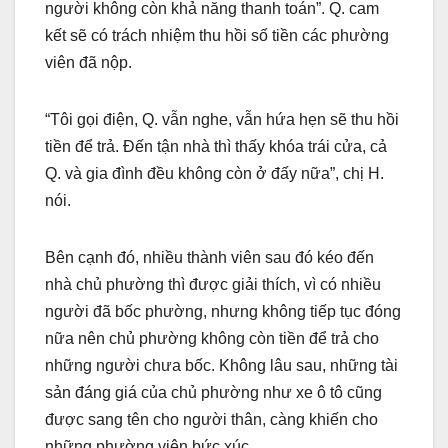
người không còn khả năng thanh toán”. Q. cam
kết sẽ có trách nhiệm thu hồi số tiền các phường
viên đã nộp.
“Tôi gọi điện, Q. vẫn nghe, vẫn hứa hẹn sẽ thu hồi
tiền để trả. Đến tận nhà thì thấy khóa trái cửa, cả
Q. và gia đình đều không còn ở đấy nữa”, chị H.
nói.
Bên cạnh đó, nhiều thành viên sau đó kéo đến
nhà chủ phường thì được giải thích, vì có nhiều
người đã bốc phường, nhưng không tiếp tục đóng
nữa nên chủ phường không còn tiền để trả cho
những người chưa bốc. Không lâu sau, những tài
sản đáng giá của chủ phường như xe ô tô cũng
được sang tên cho người thân, càng khiến cho
những phường viên bức xúc.