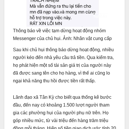
Thông báo về việc tạm dừng hoạt động nhóm
Messenger của chủ hụi. Ảnh: Nhân vật cung cấp
Sau khi chủ hụi thông báo dừng hoạt động, nhiều
người kéo đến nhà yêu cầu trả tiền. Qua kiểm tra,
họ phát hiện một số tài sản giá trị của người này
đã được sang tên cho họ hàng, vì thế ai cũng lo
ngại khả năng thu hồi được tiền rất thấp.
Lãnh đạo xã Tân Kỳ cho biết qua thống kê bước
đầu, đến nay có khoảng 1.500 lượt người tham
gia các phường hụi của người phụ nữ trên. Họ
góp nhiều mức, từ vài triệu đến hàng trăm triệu
đồng mỗi tháng. Hiện số tiền giao dịch ước tính 20