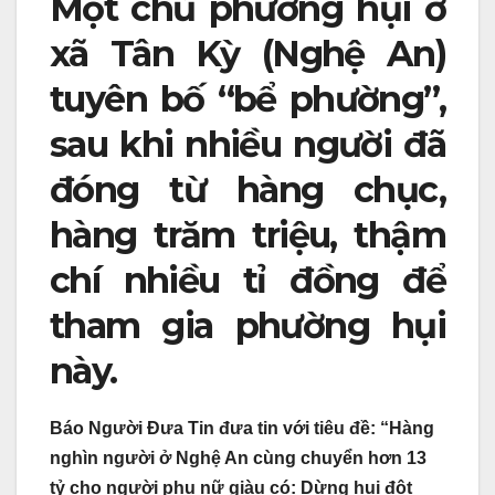
Một chủ phường hụi ở
xã Tân Kỳ (Nghệ An)
tuyên bố “bể phường”,
sau khi nhiều người đã
đóng từ hàng chục,
hàng trăm triệu, thậm
chí nhiều tỉ đồng để
tham gia phường hụi
này.
Báo Người Đưa Tin đưa tin với tiêu đề: “Hàng
nghìn người ở Nghệ An cùng chuyển hơn 13
tỷ cho người phụ nữ giàu có: Dừng hụi đột