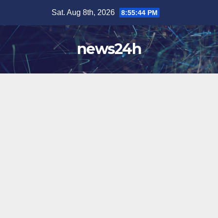
Skip
Sat. Aug 8th, 2026
8:55:46 PM
to
content
news24h