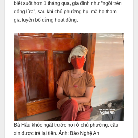
biết suốt hơn 1 tháng qua, gia đình như “ngồi trên
đống lửa”, sau khi chủ phường hụi mà họ tham
gia tuyên bố dừng hoạt động.
Bà Hậu khóc ngất trước nơi ở chủ phường, cầu
xin được trả lại tiền. Ảnh: Báo Nghệ An