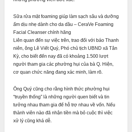
Sữa rửa mặt foaming giúp làm sạch sâu và dưỡng
ẩm dịu nhẹ dành cho da dầu – CeraVe Foaming
Facial Cleanser chính hãng
Liên quan đến sự việc trên, trao đổi với báo Thanh
niên, ông Lê Viết Quý, Phó chủ tịch UBND xã Tân
Kỳ, cho biết đến nay đã có khoảng 1.500 lượt
người tham gia các phường hụi của bà Q. Hiện,
cơ quan chức năng đang xác minh, làm rõ.
Ông Quý cũng cho rằng hình thức phường hụi
“truyền thống” là những người quen biết và tin
tưởng nhau tham gia để hỗ trợ nhau về vốn. Nếu
thành viên nào đã nhận tiền mà bỏ cuộc thì việc
xử lý cũng khá dễ.