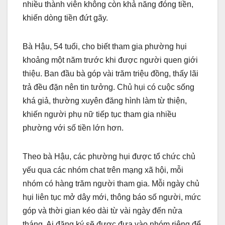
nhiều thành viên không còn khả năng đóng tiền,
khiến dòng tiền đứt gãy.
Bà Hậu, 54 tuổi, cho biết tham gia phường hụi
khoảng một năm trước khi được người quen giới
thiệu. Ban đầu bà góp vài trăm triệu đồng, thấy lãi
trả đều đặn nên tin tưởng. Chủ hụi có cuộc sống
khá giả, thường xuyên đăng hình làm từ thiện,
khiến người phụ nữ tiếp tục tham gia nhiều
phường với số tiền lớn hơn.
Theo bà Hậu, các phường hụi được tổ chức chủ
yếu qua các nhóm chat trên mạng xã hội, mỗi
nhóm có hàng trăm người tham gia. Mỗi ngày chủ
hụi liên tục mở dây mới, thông báo số người, mức
góp và thời gian kéo dài từ vài ngày đến nửa
tháng. Ai đăng ký sẽ được đưa vào nhóm riêng để