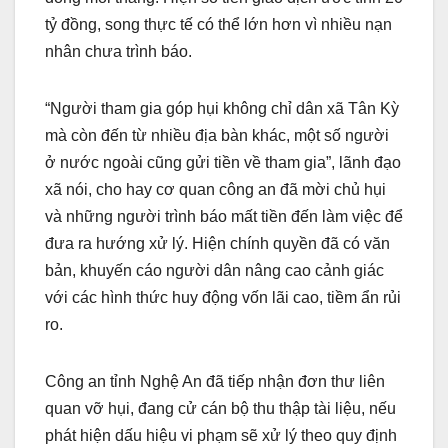
tỷ đồng, song thực tế có thể lớn hơn vì nhiều nạn
nhân chưa trình báo.
“Người tham gia góp hụi không chỉ dân xã Tân Kỳ
mà còn đến từ nhiều địa bàn khác, một số người
ở nước ngoài cũng gửi tiền về tham gia”, lãnh đạo
xã nói, cho hay cơ quan công an đã mời chủ hụi
và những người trình báo mất tiền đến làm việc để
đưa ra hướng xử lý. Hiện chính quyền đã có văn
bản, khuyến cáo người dân nâng cao cảnh giác
với các hình thức huy động vốn lãi cao, tiềm ẩn rủi
ro.
Công an tỉnh Nghệ An đã tiếp nhận đơn thư liên
quan vỡ hụi, đang cử cán bộ thu thập tài liệu, nếu
phát hiện dấu hiệu vi phạm sẽ xử lý theo quy định