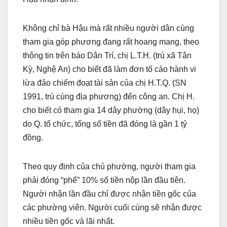
Không chỉ bà Hậu mà rất nhiều người dân cùng
tham gia góp phương đang rất hoang mang, theo
thông tin trên báo Dân Trí, chị L.T.H. (trú xã Tân
Kỳ, Nghệ An) cho biết đã làm đơn tố cáo hành vi
lừa đảo chiếm đoạt tài sản của chị H.T.Q. (SN
1991, trú cùng địa phương) đến công an. Chị H.
cho biết có tham gia 14 dây phường (dây hụi, họ)
do Q. tổ chức, tổng số tiền đã đóng là gần 1 tỷ
đồng.
Theo quy định của chủ phường, người tham gia
phải đóng “phế” 10% số tiền nộp lần đầu tiên.
Người nhận lần đầu chỉ được nhận tiền gốc của
các phường viên. Người cuối cùng sẽ nhận được
nhiều tiền gốc và lãi nhất.