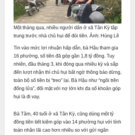
Một tháng qua, nhiều người dân ở xã Tân Kỳ tập
trung trước nhà chủ hụi để đòi tiền. Ảnh: Hùng Lê
Tin vào mức lợi nhuận hấp dẫn, bà Hậu tham gia
16 phường, số tiền đã góp gần 1,8 tỷ đồng. Tuy
nhiên, đầu tháng 3, khi đóng qua nhiều kỳ và sắp
đến lượt nhận thì chủ hụi bất ngờ thông báo dừng,
toàn bộ số tiền bị “treo” lại. Bà Hậu như “ngồi trên
đống lửa”, đối mặt với nợ lớn khi đa số khoản góp
hụi là đi vay.
Bà Tâm, 40 tuổi ở xã Tân Kỳ, cũng dùng một tỷ
đồng tiền tiết kiệm góp vào 14 phường hụi với tính
toán nhận lãi cao hơn nhiều so với gửi ngân