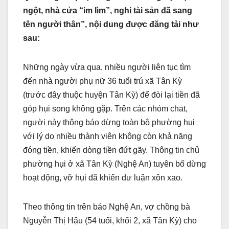
ngột, nhà cửa “im lìm”, nghi tài sản đã sang
tên người thân”, nội dung được đăng tải như
sau:
Những ngày vừa qua, nhiều người liên tục tìm
đến nhà người phụ nữ 36 tuổi trú xã Tân Kỳ
(trước đây thuộc huyện Tân Kỳ) để đòi lại tiền đã
góp hụi song không gặp. Trên các nhóm chat,
người này thông báo dừng toàn bộ phường hụi
với lý do nhiều thành viên không còn khả năng
đóng tiền, khiến dòng tiền đứt gãy. Thông tin chủ
phường hụi ở xã Tân Kỳ (Nghệ An) tuyên bố dừng
hoạt động, vỡ hụi đã khiến dư luận xôn xao.
Theo thông tin trên báo Nghệ An, vợ chồng bà
Nguyễn Thị Hậu (54 tuổi, khối 2, xã Tân Kỳ) cho