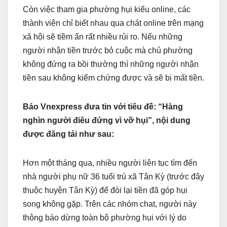
Còn việc tham gia phường hụi kiểu online, các
thành viên chỉ biết nhau qua chát online trên mạng
xã hội sẽ tiềm ẩn rất nhiều rủi ro. Nếu những
người nhận tiền trước bỏ cuộc mà chủ phường
không đứng ra bồi thường thì những người nhận
tiền sau không kiểm chứng được và sẽ bị mất tiền.
Báo Vnexpress đưa tin với tiêu đề: “Hàng
nghìn người điêu đứng vì vỡ hụi”, nội dung
được đăng tải như sau:
Hơn một tháng qua, nhiều người liên tục tìm đến
nhà người phụ nữ 36 tuổi trú xã Tân Kỳ (trước đây
thuộc huyện Tân Kỳ) để đòi lại tiền đã góp hụi
song không gặp. Trên các nhóm chat, người này
thông báo dừng toàn bộ phường hụi với lý do