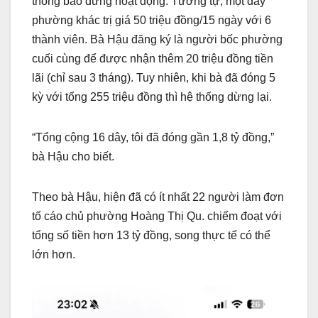
thông báo dừng hoạt động. Tương tự, một dây
phường khác trị giá 50 triệu đồng/15 ngày với 6
thành viên. Bà Hậu đăng ký là người bốc phường
cuối cùng để được nhận thêm 20 triệu đồng tiền
lãi (chỉ sau 3 tháng). Tuy nhiên, khi bà đã đóng 5
kỳ với tổng 255 triệu đồng thì hệ thống dừng lại.
“Tổng cộng 16 dây, tôi đã đóng gần 1,8 tỷ đồng,”
bà Hậu cho biết.
Theo bà Hậu, hiện đã có ít nhất 22 người làm đơn
tố cáo chủ phường Hoàng Thị Qu. chiếm đoạt với
tổng số tiền hơn 13 tỷ đồng, song thực tế có thể
lớn hơn.