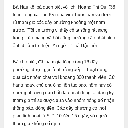
Bà Hậu kể, bà quen biết với chị Hoàng Thị Qu. (36
tuổi, cùng xã Tân Kỳ) qua việc buôn bán và được
rủ tham gia các dây phường khoảng một năm
trước. “Tôi tin tưởng vì thấy cô ta sống rất sang
trọng, trên mạng xã hội cũng thường cập nhật hình
ảnh đi làm từ thiện. Ai ngờ…”, bà Hậu nói.
Bà cho biết, đã tham gia tổng cộng 16 dây
phường, được gọi là phường xếp… hoạt động
qua các nhóm chat với khoảng 300 thành viên. Cứ
hàng ngày, chủ phường liên tục báo, hôm nay có
những phường nào bắt đầu hoạt động, ai đăng ký
tham gia thì sẽ được đưa vào nhóm riêng để nhận
thông báo, đóng tiền. Các dây phường có thời
gian linh hoạt từ 5, 7, 10 đến 15 ngày, số người
tham gia không cố định.