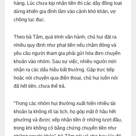
hàng. Lúc chưa kịp nhận tiền thì các dây đồng loạt
dừng khiến gia đình lâm vào cảnh khó khăn, vợ
chồng lục đục.
Theo bà Tâm, quá trình vận hành, chủ hụi đặt ra
nhiều quy định như phạt tiền nếu chậm đóng và
yêu cầu người tham gia phải gửi hóa đơn chuyển
khoản vào nhóm. Sau sự việc, nhiều người mới
nhận ra các dấu hiệu bất thường. Gặp trực tiếp
hoặc nói chuyện qua điện thoại, chủ hụi luôn nói
đã hết tiền, chưa thể trả.
“Trong các nhóm hụi thường xuất hiện nhiều tài
khoản lạ không rõ lai lịch, họ góp mặt ở hầu hết
phường và được xếp nhận tiền ở những lượt đầu,
trong khi không có bằng chứng chuyển tiền như