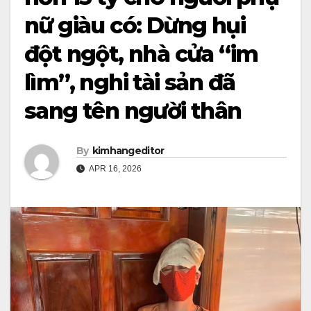
nữ giàu có: Dừng hụi
đột ngột, nhà cửa “im
lìm”, nghi tài sản đã
sang tên người thân
By
kimhangeditor
APR 16, 2026