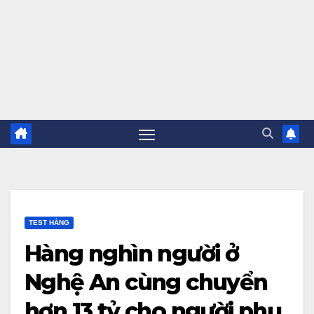
TEST HẰNG
Hàng nghìn người ở
Nghệ An cùng chuyển
hơn 13 tỷ cho người phụ