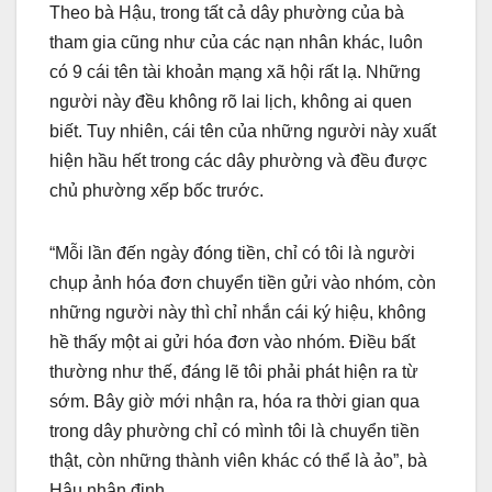
Theo bà Hậu, trong tất cả dây phường của bà
tham gia cũng như của các nạn nhân khác, luôn
có 9 cái tên tài khoản mạng xã hội rất lạ. Những
người này đều không rõ lai lịch, không ai quen
biết. Tuy nhiên, cái tên của những người này xuất
hiện hầu hết trong các dây phường và đều được
chủ phường xếp bốc trước.
“Mỗi lần đến ngày đóng tiền, chỉ có tôi là người
chụp ảnh hóa đơn chuyển tiền gửi vào nhóm, còn
những người này thì chỉ nhắn cái ký hiệu, không
hề thấy một ai gửi hóa đơn vào nhóm. Điều bất
thường như thế, đáng lẽ tôi phải phát hiện ra từ
sớm. Bây giờ mới nhận ra, hóa ra thời gian qua
trong dây phường chỉ có mình tôi là chuyển tiền
thật, còn những thành viên khác có thể là ảo”, bà
Hậu nhận định.