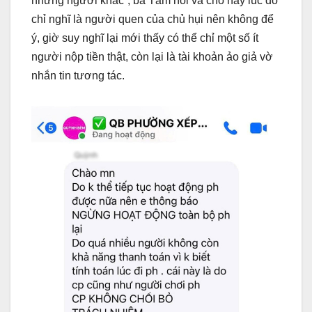
những người khác”, bà Tâm nói và cho hay lúc đó
chỉ nghĩ là người quen của chủ hụi nên không để
ý, giờ suy nghĩ lại mới thấy có thể chỉ một số ít
người nộp tiền thật, còn lại là tài khoản ảo giả vờ
nhắn tin tương tác.