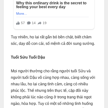
Tuy nhiên, họ lại rất gắn bó bền chặt, biết chăm
sóc, dạy dỗ con cái, số mệnh cả đời sung sướng.
Tuổi Sửu Tuổi Dậu
Mọi người thường cho rằng người tuổi Sửu và
người tuổi Dậu vô cùng hợp nhau, càng sống với
nhau lâu, họ lại càng tình cảm, càng có nhiều
phúc lộc. Thế nhưng trên thực tế, cặp đôi này
không phải lúc nào cũng ở trong trạng thái ngọt
ngào, hòa hợp. Tuy có một số những tình huống