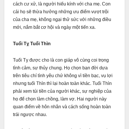
cách cư xử, là người hiếu kính với cha mẹ. Con
cái họ sẽ thừa hưởng những ưu điểm vượt trội
của cha mẹ, không ngại thử sức với những điều
mới, nắm bắt cơ hội và ngày một tiến xa.
Tuổi Tỵ Tuổi Thìn
Tuổi Tỵ được cho là con giáp vô cùng coi trọng
tình cảm, sự thủy chung. Họ chọn bạn đời dựa
trên tiêu chí tình yêu chứ không vì tiền bạc, vụ lợi
nhưng tuổi Thìn thì lại hoàn toàn khác. Tuổi Thìn
phải xem túi tiền của người khác, sự nghiệp của
họ để chọn làm chồng, làm vợ. Hai người này
quan điểm về hôn nhân và cách sống hoàn toàn
trái ngược nhau.