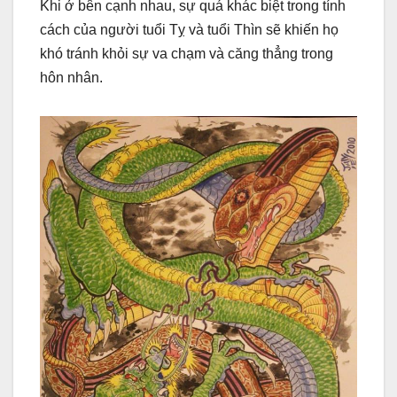
Khi ở bên cạnh nhau, sự quá khác biệt trong tính
cách của người tuổi Tỵ và tuổi Thìn sẽ khiến họ
khó tránh khỏi sự va chạm và căng thẳng trong
hôn nhân.