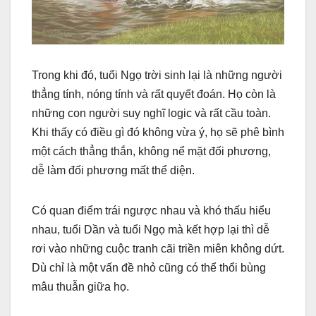
Trong khi đó, tuổi Ngọ trời sinh lại là những người
thẳng tính, nóng tính và rất quyết đoán. Họ còn là
những con người suy nghĩ logic và rất cầu toàn.
Khi thấy có điều gì đó không vừa ý, họ sẽ phê bình
một cách thẳng thắn, không nể mặt đối phương,
dễ làm đối phương mất thể diện.
Có quan điểm trái ngược nhau và khó thấu hiểu
nhau, tuổi Dần và tuổi Ngọ mà kết hợp lại thì dễ
rơi vào những cuộc tranh cãi triền miên không dứt.
Dù chỉ là một vấn đề nhỏ cũng có thể thổi bùng
mâu thuẫn giữa họ.