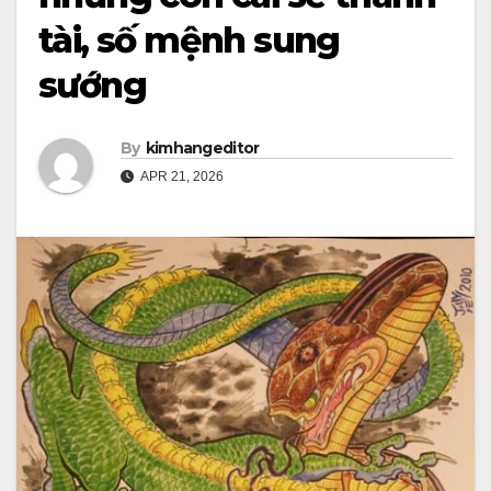
tài, số mệnh sung
sướng
By
kimhangeditor
APR 21, 2026