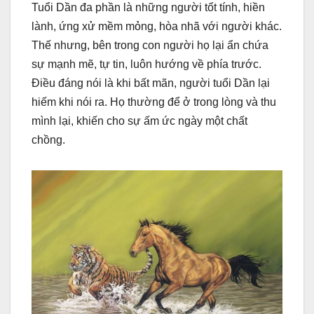
Tuổi Dần đa phần là những người tốt tính, hiền
lành, ứng xử mềm mỏng, hòa nhã với người khác.
Thế nhưng, bên trong con người họ lại ẩn chứa
sự mạnh mẽ, tự tin, luôn hướng về phía trước.
Điều đáng nói là khi bất mãn, người tuổi Dần lại
hiếm khi nói ra. Họ thường để ở trong lòng và thu
mình lại, khiến cho sự ấm ức ngày một chất
chồng.