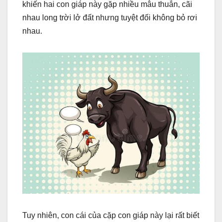
khiến hai con giáp này gặp nhiều mâu thuẫn, cãi
nhau long trời lở đất nhưng tuyệt đối không bỏ rơi
nhau.
Tuy nhiên, con cái của cặp con giáp này lại rất biết