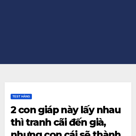
TEST HẰNG
2 con giáp này lấy nhau
thì tranh cãi đến già,
nhưng con cái sẽ thành