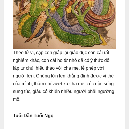
Theo tử vi, cặp con giáp lại giáo dục con cái rất
nghiêm khắc, con cái họ từ nhỏ đã có ý thức độ
lập tự chủ, hiếu thảo với cha mẹ, lễ phép với
người lớn. Chúng lớn lên khẳng định được vị thế
của mình, thậm chí vượt xa cha mẹ, có cuộc sống
sung túc, giàu có khiến nhiều người phải ngưỡng
mộ.
Tuổi Dần Tuổi Ngọ