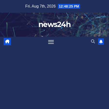
Skip
Fri. Aug 7th, 2026
12:48:28 PM
to
content
news24h