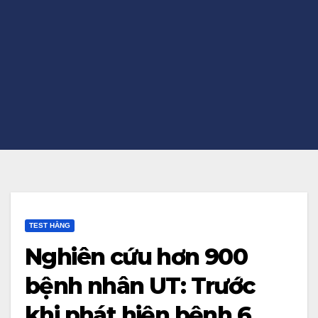
TEST HẰNG
Nghiên cứu hơn 900
bệnh nhân UT: Trước
khi phát hiện bệnh 6