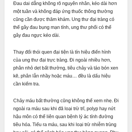
Đau dai dẳng không rõ nguyên nhân, kéo dài hơn
một tuần và không đáp ứng thuốc thông thường
cũng cần được thăm khám. Ung thư đại tràng có
thể gây đau bụng mạn tính, ung thư phổi có thể
gây đau ngực kéo dài.
Thay đổi thói quen đại tiện là tín hiệu điển hình
của ung thư đại trực tràng. Đi ngoài nhiều hơn,
phân nhỏ dẹt bất thường, tiêu chảy và táo bón xen
kẽ, phân lẫn nhầy hoặc máu… đều là dấu hiệu
cần kiểm tra.
Chảy máu bất thường cũng không thể xem nhẹ. Đi
ngoài ra máu sau khi đã loại trừ trĩ, polyp hay nứt
hậu môn có thể liên quan bệnh lý ác tính đường
tiêu hóa. Tiểu ra máu, sau khi loại trừ nhiễm trùng