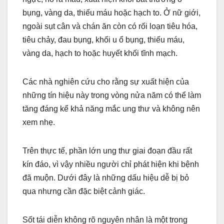
bụng, vàng da, thiếu máu hoặc hạch to. Ở nữ giới,
ngoài sụt cân và chán ăn còn có rối loạn tiêu hóa,
tiêu chảy, đau bụng, khối u ổ bụng, thiếu máu,
vàng da, hạch to hoặc huyết khối tĩnh mạch.
Các nhà nghiên cứu cho rằng sự xuất hiện của
những tín hiệu này trong vòng nửa năm có thể làm
tăng đáng kể khả năng mắc ung thư và không nên
xem nhẹ.
Trên thực tế, phần lớn ung thư giai đoạn đầu rất
kín đáo, vì vậy nhiều người chỉ phát hiện khi bệnh
đã muộn. Dưới đây là những dấu hiệu dễ bị bỏ
qua nhưng cần đặc biệt cảnh giác.
Sốt tái diễn không rõ nguyên nhân là một trong