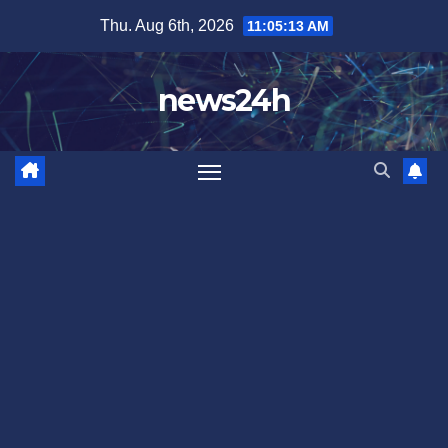
Skip
Thu. Aug 6th, 2026
11:05:15 AM
to
content
news24h