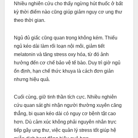
Nhiều nghiên cứu cho thấy ngừng hút thuốc ở bất
kỳ thời điểm nào cũng giúp giảm nguy cơ ung thư
theo thời gian.
Ngủ đủ giấc cũng quan trọng không kém. Thiếu
ngủ kéo dài làm rối loạn nội môi, giảm tiết
melatonin và tăng stress oxy hóa, từ đó ảnh
hưởng đến cơ chế bảo vệ tế bào. Duy trì giờ ngủ
ổn định, hạn chế thức khuya là cách đơn giản
nhưng hiệu quả.
Cuối cùng, giữ tinh thần tích cực. Nhiều nghiên
cứu quan sát ghi nhận người thường xuyên căng
thẳng, bi quan kéo dài có nguy cơ bệnh tật cao
hơn. Dù cảm xúc không phải nguyên nhân trực
tiếp gây ung thư, việc quản lý stress tốt giúp hệ