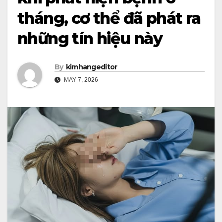
tháng, cơ thể đã phát ra
những tín hiệu này
By
kimhangeditor
MAY 7, 2026