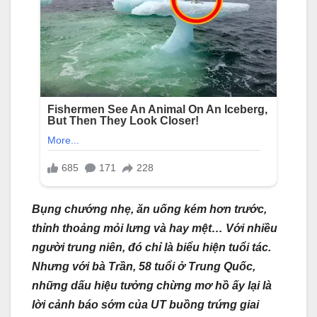
Bụng chướng nhẹ, ăn uống kém hơn trước,
thỉnh thoảng mỏi lưng và hay mệt… Với nhiều
người trung niên, đó chỉ là biểu hiện tuổi tác.
Nhưng với bà Trần, 58 tuổi ở Trung Quốc,
những dấu hiệu tưởng chừng mơ hồ ấy lại là
lời cảnh báo sớm của UT buồng trứng giai