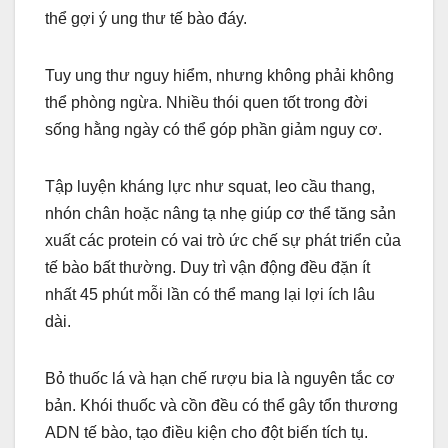
thể gợi ý ung thư tế bào đáy.
Tuy ung thư nguy hiểm, nhưng không phải không
thể phòng ngừa. Nhiều thói quen tốt trong đời
sống hằng ngày có thể góp phần giảm nguy cơ.
Tập luyện kháng lực như squat, leo cầu thang,
nhón chân hoặc nâng tạ nhẹ giúp cơ thể tăng sản
xuất các protein có vai trò ức chế sự phát triển của
tế bào bất thường. Duy trì vận động đều đặn ít
nhất 45 phút mỗi lần có thể mang lại lợi ích lâu
dài.
Bỏ thuốc lá và hạn chế rượu bia là nguyên tắc cơ
bản. Khói thuốc và cồn đều có thể gây tổn thương
ADN tế bào, tạo điều kiện cho đột biến tích tụ.