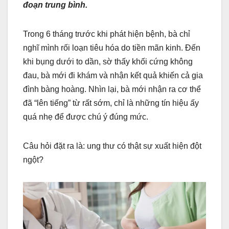
đoạn trung bình.
Trong 6 tháng trước khi phát hiện bệnh, bà chỉ
nghĩ mình rối loạn tiêu hóa do tiền mãn kinh. Đến
khi bụng dưới to dần, sờ thấy khối cứng không
đau, bà mới đi khám và nhận kết quả khiến cả gia
đình bàng hoàng. Nhìn lại, bà mới nhận ra cơ thể
đã “lên tiếng” từ rất sớm, chỉ là những tín hiệu ấy
quá nhẹ để được chú ý đúng mức.
Câu hỏi đặt ra là: ung thư có thật sự xuất hiện đột
ngột?