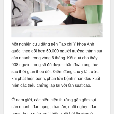
Một nghiên cứu đăng trên Tạp chí Y khoa Anh
quốc, theo dõi hơn 60.000 người trưởng thành sụt
cân nhanh trong vòng 6 tháng. Kết quả cho thấy
908 người trong số đó được chẩn đoán ung thư
sau thời gian theo dõi. Điểm đáng chú ý là trước
khi phát hiện bệnh, phần lớn bệnh nhân đều xuất
hiện các triệu chứng lặp lại với tần suất cao.
Ở nam giới, các biểu hiện thường gặp gồm sụt
cân nhanh, đau bụng, chán ăn, nuốt nghẹn, đau
ngực, ho ra máu, xuất hiện khối bất thường ở