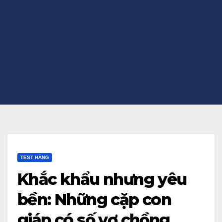
TEST HẰNG
Khắc khẩu nhưng yêu
bền: Những cặp con
giáp có số vợ chồng,