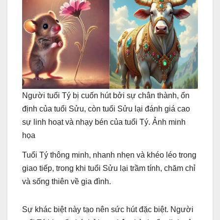
Người tuổi Tý bị cuốn hút bởi sự chân thành, ổn
định của tuổi Sửu, còn tuổi Sửu lại đánh giá cao
sự linh hoạt và nhạy bén của tuổi Tý. Ảnh minh
họa
Tuổi Tý thông minh, nhanh nhẹn và khéo léo trong
giao tiếp, trong khi tuổi Sửu lại trầm tính, chăm chỉ
và sống thiên về gia đình.
Sự khác biệt này tạo nên sức hút đặc biệt. Người