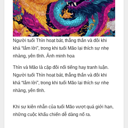
Người tuổi Thìn hoạt bát, thẳng thắn và đôi khi
khá “lắm lời”, trong khi tuổi Mão lại thích sự nhẹ
nhàng, yên tĩnh. Ảnh minh họa
Thìn và Mão là cặp đôi nổi tiếng hay tranh luận.
Người tuổi Thìn hoạt bát, thẳng thắn và đôi khi
khá “lắm lời”, trong khi tuổi Mão lại thích sự nhẹ
nhàng, yên tĩnh.
Khi sự kiên nhẫn của tuổi Mão vượt quá giới hạn,
những cuộc khẩu chiến dễ dàng nổ ra.