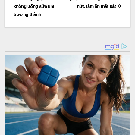
navigation
không uống sữa khi
nứt, làm ăn thất bát
trưởng thành