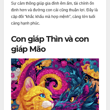
Sự cảm thông giúp gia đình êm ấm, tài chính ổn
định hơn và đường con cái cũng thuận lợi. Đây là
cặp đôi “khắc khẩu mà hợp mệnh”, càng lớn tuổi
càng hạnh phúc.
Con giáp Thìn và con
giáp Mão