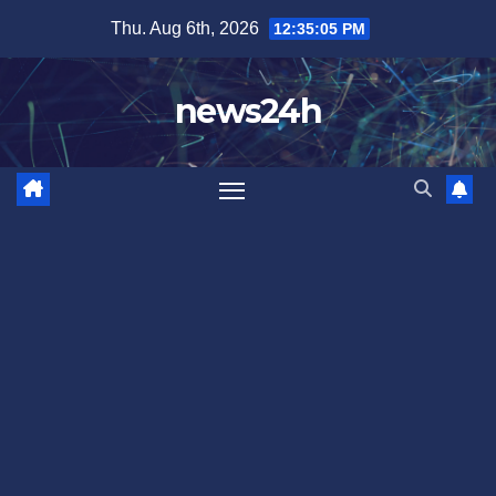
Skip
Thu. Aug 6th, 2026
12:35:08 PM
to
content
news24h