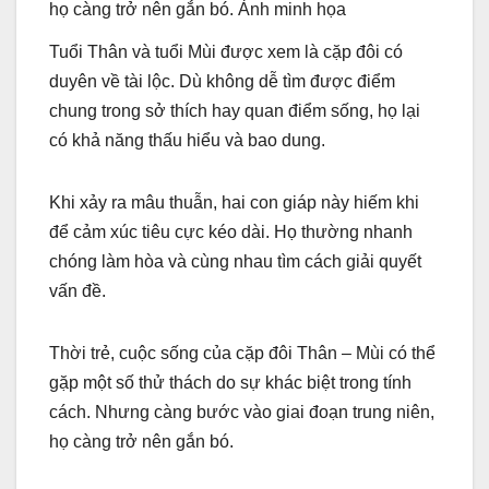
họ càng trở nên gắn bó. Ảnh minh họa
Tuổi Thân và tuổi Mùi được xem là cặp đôi có
duyên về tài lộc. Dù không dễ tìm được điểm
chung trong sở thích hay quan điểm sống, họ lại
có khả năng thấu hiểu và bao dung.
Khi xảy ra mâu thuẫn, hai con giáp này hiếm khi
để cảm xúc tiêu cực kéo dài. Họ thường nhanh
chóng làm hòa và cùng nhau tìm cách giải quyết
vấn đề.
Thời trẻ, cuộc sống của cặp đôi Thân – Mùi có thể
gặp một số thử thách do sự khác biệt trong tính
cách. Nhưng càng bước vào giai đoạn trung niên,
họ càng trở nên gắn bó.