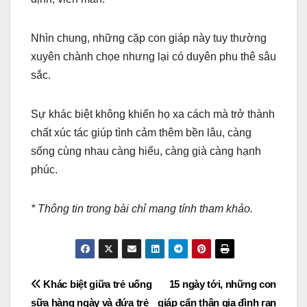
Nhìn chung, những cặp con giáp này tuy thường
xuyên chành chọe nhưng lại có duyên phu thê sâu
sắc.
Sự khác biệt không khiến họ xa cách mà trở thành
chất xúc tác giúp tình cảm thêm bền lâu, càng
sống cùng nhau càng hiểu, càng già càng hạnh
phúc.
* Thông tin trong bài chỉ mang tính tham khảo.
Post
Khác biệt giữa trẻ uống
15 ngày tới, những con
sữa hàng ngày và đứa trẻ
giáp cẩn thận gia đình rạn