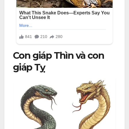
Con giáp Thìn và con
giáp Tỵ