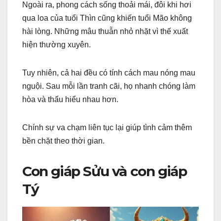
Ngoài ra, phong cách sống thoải mái, đôi khi hơi
qua loa của tuổi Thìn cũng khiến tuổi Mão không
hài lòng. Những mâu thuẫn nhỏ nhặt vì thế xuất
hiện thường xuyên.
Tuy nhiên, cả hai đều có tính cách mau nóng mau
nguội. Sau mỗi lần tranh cãi, họ nhanh chóng làm
hòa và thấu hiểu nhau hơn.
Chính sự va chạm liên tục lại giúp tình cảm thêm
bền chặt theo thời gian.
Con giáp Sửu và con giáp
Tý