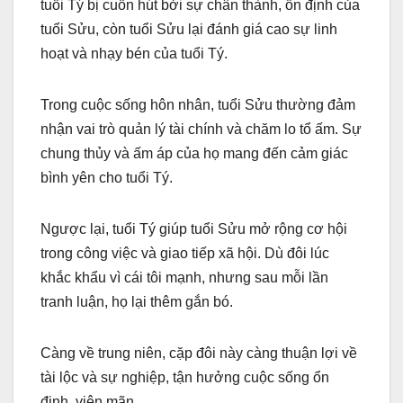
tuổi Tý bị cuốn hút bởi sự chân thành, ổn định của
tuổi Sửu, còn tuổi Sửu lại đánh giá cao sự linh
hoạt và nhạy bén của tuổi Tý.
Trong cuộc sống hôn nhân, tuổi Sửu thường đảm
nhận vai trò quản lý tài chính và chăm lo tổ ấm. Sự
chung thủy và ấm áp của họ mang đến cảm giác
bình yên cho tuổi Tý.
Ngược lại, tuổi Tý giúp tuổi Sửu mở rộng cơ hội
trong công việc và giao tiếp xã hội. Dù đôi lúc
khắc khẩu vì cái tôi mạnh, nhưng sau mỗi lần
tranh luận, họ lại thêm gắn bó.
Càng về trung niên, cặp đôi này càng thuận lợi về
tài lộc và sự nghiệp, tận hưởng cuộc sống ổn
định, viên mãn.