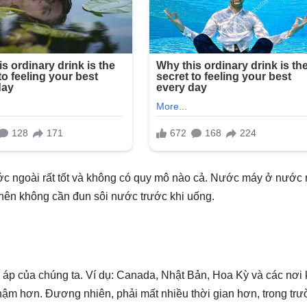
ớc ngoài rất tốt và không có quy mô nào cả. Nước máy ở nước 
p nên không cần đun sôi nước trước khi uống.
 áp của chúng ta. Ví dụ: Canada, Nhật Bản, Hoa Kỳ và các nơi
m hơn. Đương nhiên, phải mất nhiều thời gian hơn, trong tr