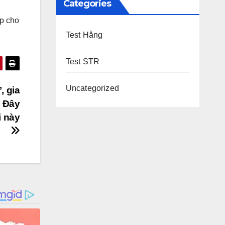
Categories
ợp cho
Test Hằng
Test STR
Uncategorized
, gia
. Đây
i này