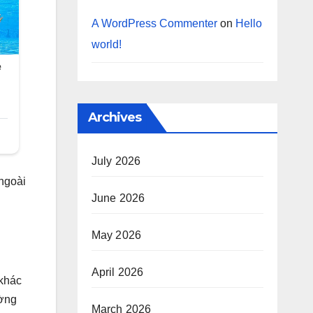
A WordPress Commenter
on
Hello
world!
Archives
July 2026
ngoài
June 2026
May 2026
April 2026
 khác
ường
March 2026