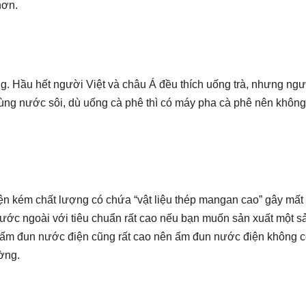
hơn.
ng. Hầu hết người Việt và châu Á đều thích uống trà, nhưng ng
ng nước sôi, dù uống cà phê thì có máy pha cà phê nên không
iện kém chất lượng có chứa “vật liệu thép mangan cao” gây mất t
 nước ngoài với tiêu chuẩn rất cao nếu bạn muốn sản xuất một s
 ấm đun nước điện cũng rất cao nên ấm đun nước điện không 
ờng.