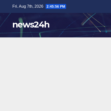
Skip
Fri. Aug 7th, 2026
2:45:58 PM
to
content
news24h