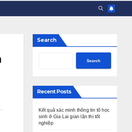
Search
m
Search
Recent Posts
Kết quả xác minh thông tin tố học
sinh ở Gia Lai gian lận thi tốt
nghiệp