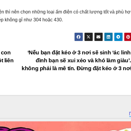
n thì nên chọn những loại ấm điện có chất lượng tốt và phù h
ép không gỉ như 304 hoặc 430.
 con
‘Nếu bạn đặt kéo ở 3 nơi sẽ sinh ‘ác linh’
t liên
đình bạn sẽ xui xẻo và khó làm giàu’
không phải là mê tín. Đừng đặt kéo ở 3 nơ