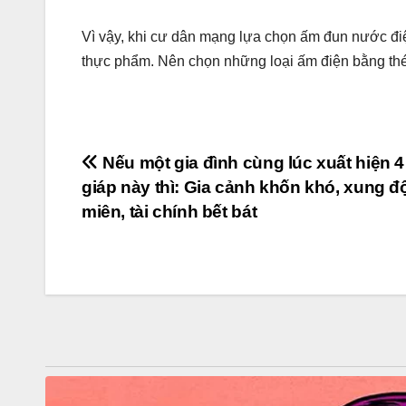
Vì vậy, khi cư dân mạng lựa chọn ấm đun nước điệ
thực phẩm. Nên chọn những loại ấm điện bằng th
Post
Nếu một gia đình cùng lúc xuất hiện 4
giáp này thì: Gia cảnh khốn khó, xung độ
navigation
miên, tài chính bết bát