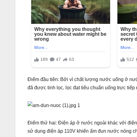
Điểm đầu tiên: Bởi vì chất lượng nước uống ở nư
đã được tinh lọc, lọc đạt tiêu chuẩn uống trực tiế
Điểm thứ hai: Điện áp ở nước ngoài khác với điện
sử dụng điện áp 110V khiến ấm đun nước nóng chậ