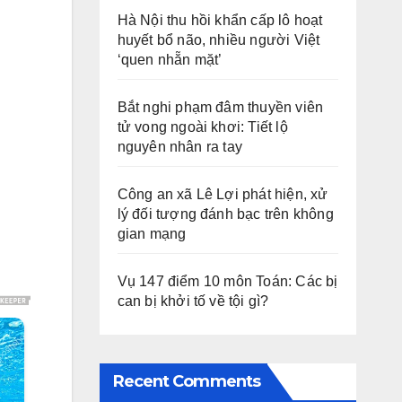
Hà Nội thu hồi khẩn cấp lô hoạt
huyết bổ não, nhiều người Việt
‘quen nhẵn mặt’
Bắt nghi phạm đâm thuyền viên
tử vong ngoài khơi: Tiết lộ
nguyên nhân ra tay
Công an xã Lê Lợi phát hiện, xử
lý đối tượng đánh bạc trên không
gian mạng
Vụ 147 điểm 10 môn Toán: Các bị
can bị khởi tố về tội gì?
Recent Comments