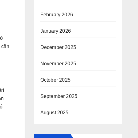
February 2026
January 2026
ười
 cần
December 2025
November 2025
October 2025
rí
September 2025
ản
có
August 2025