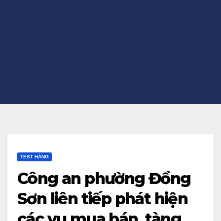
TEST HẰNG
Công an phường Đồng
Sơn liên tiếp phát hiện
các vụ mua bán, tàng