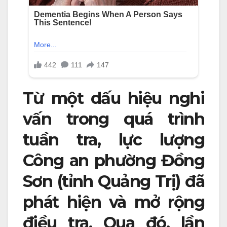
Từ một dấu hiệu nghi
vấn trong quá trình
tuần tra, lực lượng
Công an phường Đồng
Sơn (tỉnh Quảng Trị) đã
phát hiện và mở rộng
điều tra. Qua đó, lần