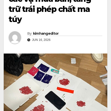
trữ trái phép chất ma
túy
By
kimhangeditor
JUN 16, 2026