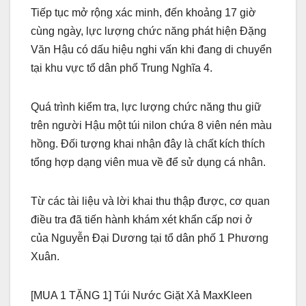
Tiếp tục mở rộng xác minh, đến khoảng 17 giờ
cùng ngày, lực lượng chức năng phát hiện
Đặng
Văn Hậu
có dấu hiệu nghi vấn khi đang di chuyển
tại khu vực tổ dân phố Trung Nghĩa 4.
Quá trình kiểm tra, lực lượng chức năng thu giữ
trên người Hậu một túi nilon chứa 8 viên nén màu
hồng. Đối tượng khai nhận đây là chất kích thích
tổng hợp dạng viên mua về để sử dụng cá nhân.
Từ các tài liệu và lời khai thu thập được, cơ quan
điều tra đã tiến hành khám xét khẩn cấp nơi ở
của
Nguyễn Đại Dương
tại tổ dân phố 1 Phương
Xuân.
[MUA 1 TẶNG 1] Túi Nước Giặt Xả MaxKleen