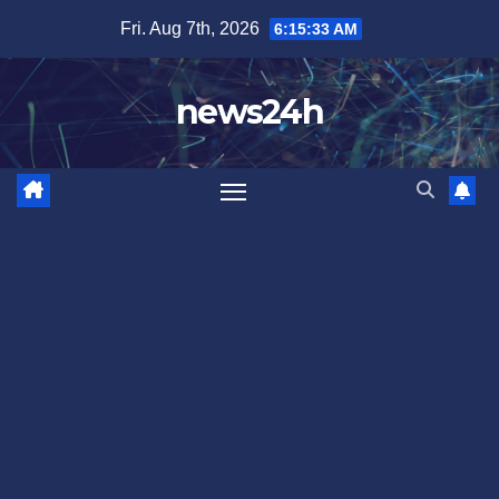
Skip
Fri. Aug 7th, 2026
6:15:36 AM
to
content
news24h