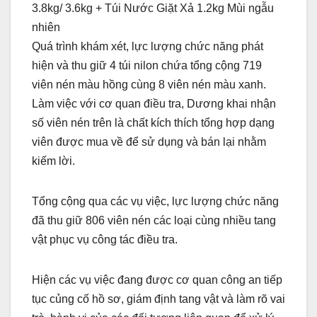
3.8kg/ 3.6kg + Túi Nước Giặt Xả 1.2kg Mùi ngẫu
nhiên
Quá trình khám xét, lực lượng chức năng phát
hiện và thu giữ 4 túi nilon chứa tổng cộng 719
viên nén màu hồng cùng 8 viên nén màu xanh.
Làm việc với cơ quan điều tra, Dương khai nhận
số viên nén trên là chất kích thích tổng hợp dạng
viên được mua về để sử dụng và bán lại nhằm
kiếm lời.
Tổng cộng qua các vụ việc, lực lượng chức năng
đã thu giữ 806 viên nén các loại cùng nhiều tang
vật phục vụ công tác điều tra.
Hiện các vụ việc đang được cơ quan công an tiếp
tục củng cố hồ sơ, giám định tang vật và làm rõ vai