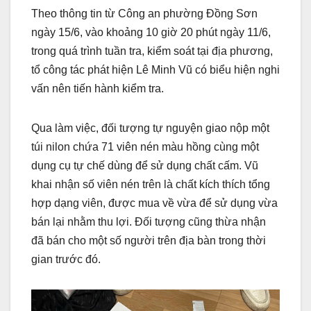
Theo thông tin từ Công an phường Đồng Sơn
ngày 15/6, vào khoảng 10 giờ 20 phút ngày 11/6,
trong quá trình tuần tra, kiểm soát tại địa phương,
tổ công tác phát hiện
Lê Minh Vũ
có biểu hiện nghi
vấn nên tiến hành kiểm tra.
Qua làm việc, đối tượng tự nguyện giao nộp một
túi nilon chứa 71 viên nén màu hồng cùng một
dụng cụ tự chế dùng để sử dụng chất cấm. Vũ
khai nhận số viên nén trên là chất kích thích tổng
hợp dạng viên, được mua về vừa để sử dụng vừa
bán lại nhằm thu lợi. Đối tượng cũng thừa nhận
đã bán cho một số người trên địa bàn trong thời
gian trước đó.