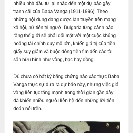
nhiều nhà đầu tư lại nhắc đến một dự báo gây
tranh cãi của Baba Vanga (1911-1996). Theo
những nội dung đang được lan truyền trên mạng
xã hội, nữ tiên tri người Bulgaria từng cảnh báo
rằng thế giới sẽ phải đối mặt với một cuộc khủng
hoảng tài chính quy mô lớn, khiến giá trị của tiền
giấy suy giảm và buộc dòng tiền tìm đến các tài
sản hữu hình như vàng, bạc hay đồng.
Dù chưa có bất kỳ bằng chứng nào xác thực Baba
Vanga thực sự đưa ra dự báo này, nhưng việc giá
vàng liên tục tăng mạnh trong thời gian gần đây
đã khiến nhiều người liên hệ đến những lời tiên
đoán nói trên.