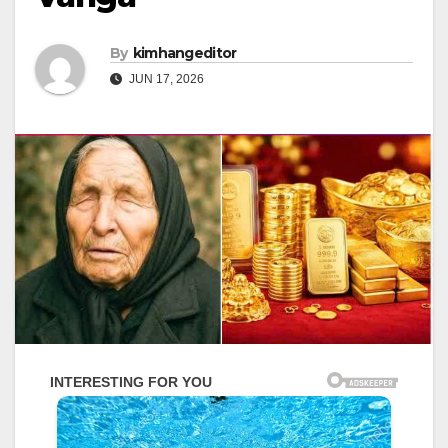
By
kimhangeditor
JUN 17, 2026