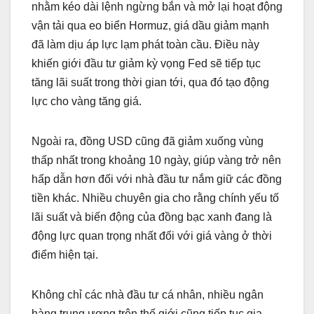
nhằm kéo dài lệnh ngừng bắn và mở lại hoạt động
vận tải qua eo biển Hormuz, giá dầu giảm mạnh
đã làm dịu áp lực lạm phát toàn cầu. Điều này
khiến giới đầu tư giảm kỳ vọng Fed sẽ tiếp tục
tăng lãi suất trong thời gian tới, qua đó tạo động
lực cho vàng tăng giá.
Ngoài ra, đồng USD cũng đã giảm xuống vùng
thấp nhất trong khoảng 10 ngày, giúp vàng trở nên
hấp dẫn hơn đối với nhà đầu tư nắm giữ các đồng
tiền khác. Nhiều chuyên gia cho rằng chính yếu tố
lãi suất và biến động của đồng bạc xanh đang là
động lực quan trọng nhất đối với giá vàng ở thời
điểm hiện tại.
Không chỉ các nhà đầu tư cá nhân, nhiều ngân
hàng trung ương trên thế giới cũng tiếp tục gia