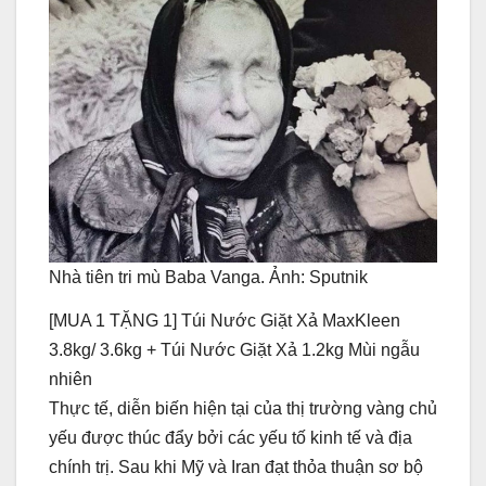
Nhà tiên tri mù Baba Vanga. Ảnh: Sputnik
[MUA 1 TẶNG 1] Túi Nước Giặt Xả MaxKleen
3.8kg/ 3.6kg + Túi Nước Giặt Xả 1.2kg Mùi ngẫu
nhiên
Thực tế, diễn biến hiện tại của thị trường vàng chủ
yếu được thúc đẩy bởi các yếu tố kinh tế và địa
chính trị. Sau khi Mỹ và Iran đạt thỏa thuận sơ bộ