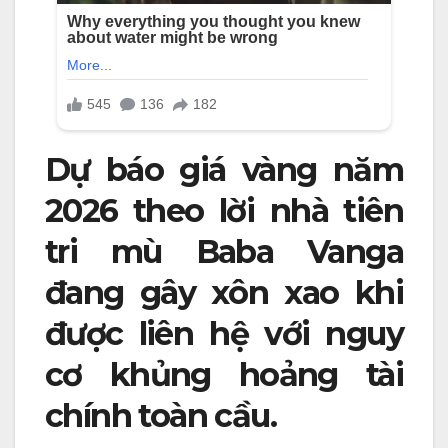
Dự báo giá vàng năm
2026 theo lời nhà tiên
tri mù Baba Vanga
đang gây xôn xao khi
được liên hệ với nguy
cơ khủng hoảng tài
chính toàn cầu.