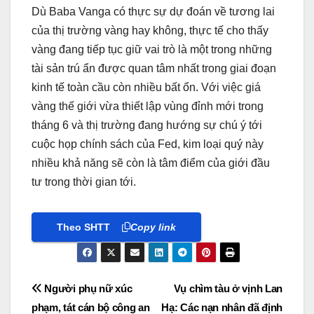
Dù Baba Vanga có thực sự dự đoán về tương lai
của thị trường vàng hay không, thực tế cho thấy
vàng đang tiếp tục giữ vai trò là một trong những
tài sản trú ẩn được quan tâm nhất trong giai đoạn
kinh tế toàn cầu còn nhiều bất ổn. Với việc giá
vàng thế giới vừa thiết lập vùng đỉnh mới trong
tháng 6 và thị trường đang hướng sự chú ý tới
cuộc họp chính sách của Fed, kim loại quý này
nhiều khả năng sẽ còn là tâm điểm của giới đầu
tư trong thời gian tới.
Theo SHTT
Copy link
Post
Người phụ nữ xúc
Vụ chìm tàu ở vịnh Lan
phạm, tát cán bộ công an
Hạ: Các nạn nhân đã định