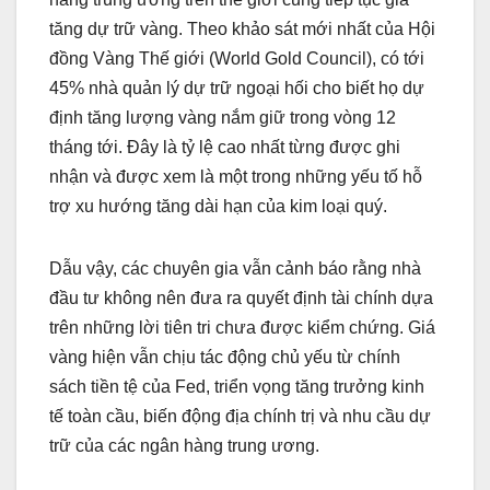
tăng dự trữ vàng. Theo khảo sát mới nhất của Hội
đồng Vàng Thế giới (World Gold Council), có tới
45% nhà quản lý dự trữ ngoại hối cho biết họ dự
định tăng lượng vàng nắm giữ trong vòng 12
tháng tới. Đây là tỷ lệ cao nhất từng được ghi
nhận và được xem là một trong những yếu tố hỗ
trợ xu hướng tăng dài hạn của kim loại quý.
Dẫu vậy, các chuyên gia vẫn cảnh báo rằng nhà
đầu tư không nên đưa ra quyết định tài chính dựa
trên những lời tiên tri chưa được kiểm chứng. Giá
vàng hiện vẫn chịu tác động chủ yếu từ chính
sách tiền tệ của Fed, triển vọng tăng trưởng kinh
tế toàn cầu, biến động địa chính trị và nhu cầu dự
trữ của các ngân hàng trung ương.