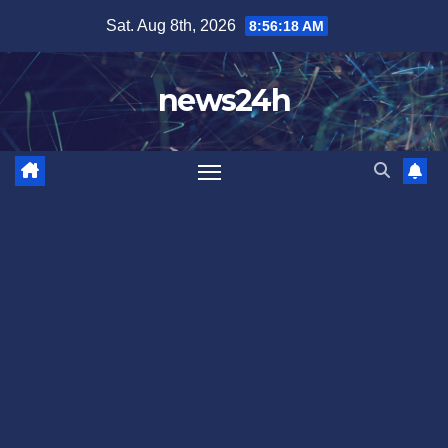
Skip
Sat. Aug 8th, 2026
8:56:20 AM
to
content
news24h