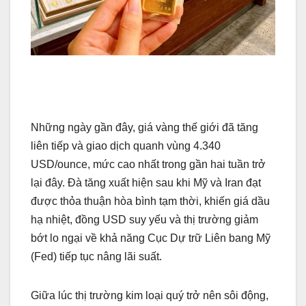
Những ngày gần đây, giá vàng thế giới đã tăng
liên tiếp và giao dịch quanh vùng 4.340
USD/ounce, mức cao nhất trong gần hai tuần trở
lại đây. Đà tăng xuất hiện sau khi Mỹ và Iran đạt
được thỏa thuận hòa bình tạm thời, khiến giá dầu
hạ nhiệt, đồng USD suy yếu và thị trường giảm
bớt lo ngại về khả năng Cục Dự trữ Liên bang Mỹ
(Fed) tiếp tục nâng lãi suất.
Giữa lúc thị trường kim loại quý trở nên sôi động,