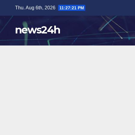
Skip
Thu. Aug 6th, 2026
11:27:23 PM
to
content
news24h