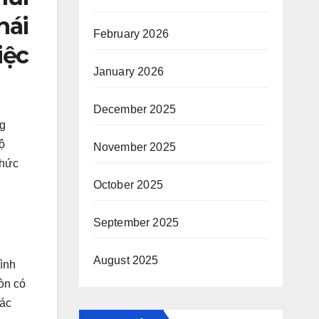
hái
February 2026
iệc
January 2026
December 2025
ng
ộ
November 2025
chức
October 2025
September 2025
August 2025
tình
òn có
các