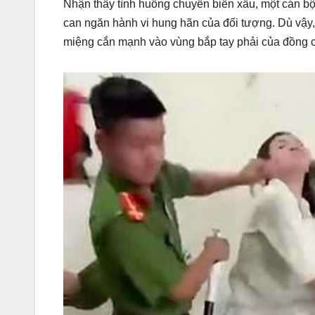
Nhận thấy tình huống chuyển biến xấu, một cán bộ 
can ngăn hành vi hung hãn của đối tượng. Dù vậy, 
miệng cắn mạnh vào vùng bắp tay phải của đồng ch