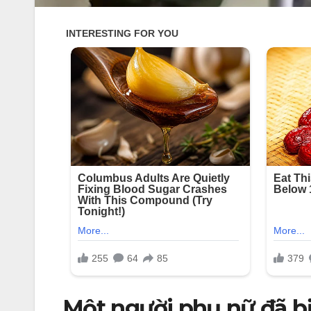
Một người phụ nữ đã bị