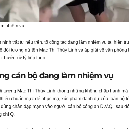
àm nhiệm vụ
ninh trật tự nêu trên, tổ công tác đang làm nhiệm vụ tại hiện t
ế đối tượng nữ tên Mạc Thị Thùy Linh và áp giải về văn phòng
c bước xử lý tiếp theo.
ông cán bộ đang làm nhiệm vụ
 đối tượng Mạc Thị Thùy Linh không những không chấp hành mà
lẽ thiếu chuẩn mực để nhục mạ, xúc phạm danh dự của toàn bộ t
ã dùng chân đạp mạnh vào người cán bộ công an D.V.Q., sau đó
 chí Q.