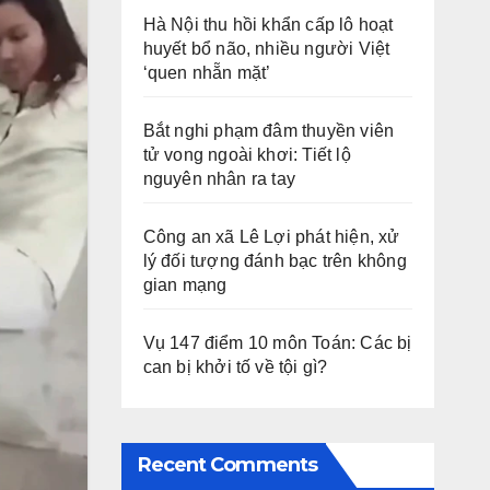
Hà Nội thu hồi khẩn cấp lô hoạt
huyết bổ não, nhiều người Việt
‘quen nhẵn mặt’
Bắt nghi phạm đâm thuyền viên
tử vong ngoài khơi: Tiết lộ
nguyên nhân ra tay
Công an xã Lê Lợi phát hiện, xử
lý đối tượng đánh bạc trên không
gian mạng
Vụ 147 điểm 10 môn Toán: Các bị
can bị khởi tố về tội gì?
Recent Comments