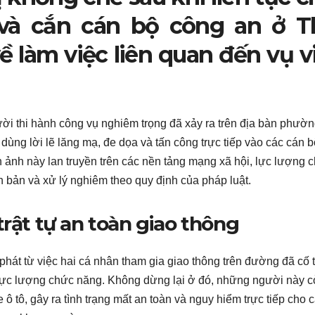
 và cắn cán bộ công an ở T
 làm việc liên quan đến vụ v
ười thi hành công vụ nghiêm trọng đã xảy ra trên địa bàn phườ
dùng lời lẽ lăng mạ, đe dọa và tấn công trực tiếp vào các cán b
 ảnh này lan truyền trên các nền tảng mạng xã hội, lực lượng 
 bản và xử lý nghiêm theo quy định của pháp luật.
trật tự an toàn giao thông
phát từ việc hai cá nhân tham gia giao thông trên đường đã cố 
ủa lực lượng chức năng. Không dừng lại ở đó, những người này c
 tô, gây ra tình trạng mất an toàn và nguy hiểm trực tiếp cho 