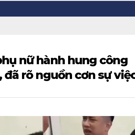
phụ nữ hành hung công
 đã rõ nguồn cơn sự việ