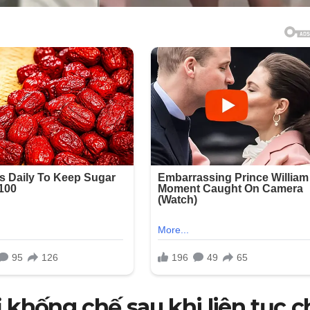
 khống chế sau khi liên tục c