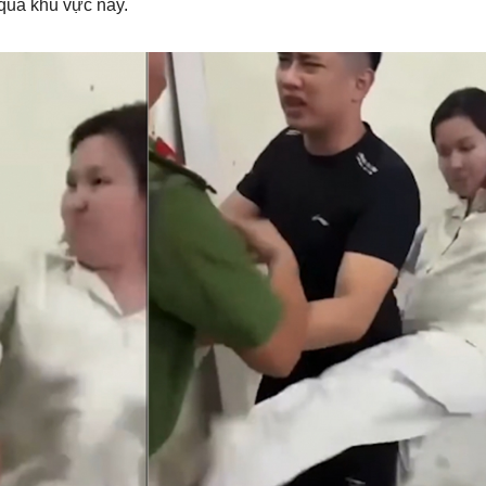
qua khu vực này.