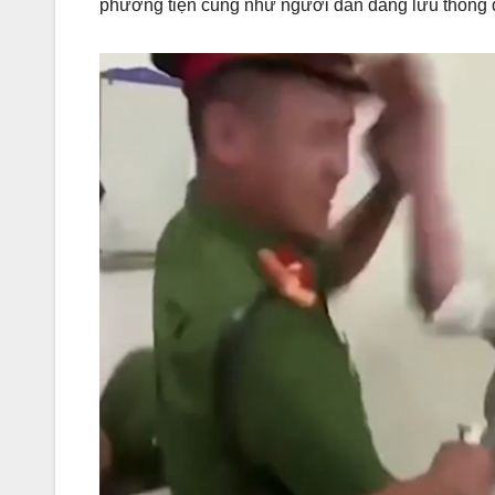
phương tiện cũng như người dân đang lưu thông 