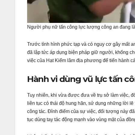
Người phụ nữ tấn công lực lượng công an đang l
Trước tình hình phức tạp và có nguy cơ gây mất an 
đã lập tức áp dụng biện pháp giữ người, khống ch
việc của Hạt Kiểm lâm địa phương để tiến hành cá
Hành vi dùng vũ lực tấn c
Tuy nhiên, khi vừa được đưa về trụ sở làm việc,
liên tục có thái độ hung hãn, sử dụng những lời 
công tác. Đỉnh điểm của sự việc, đối tượng này đ
tục dùng tay tác động mạnh vào vùng mặt của đồng