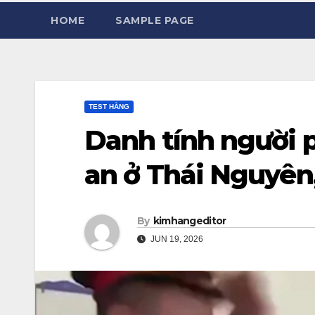
HOME
SAMPLE PAGE
TEST HẰNG
Danh tính người 
an ở Thái Nguyên,
By
kimhangeditor
JUN 19, 2026