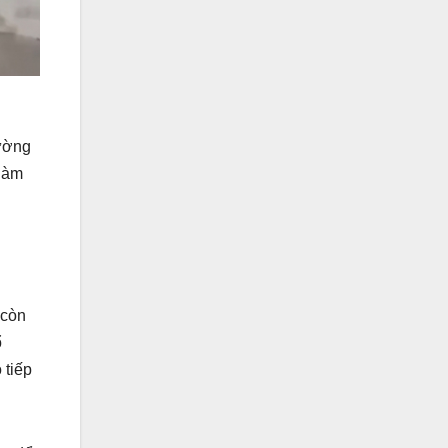
rường
 làm
 còn
ổ
 tiếp