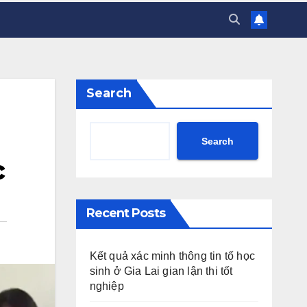
Search
Search
c
Recent Posts
Kết quả xác minh thông tin tố học
sinh ở Gia Lai gian lận thi tốt
nghiệp