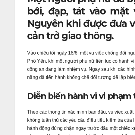
bới, đạp, tát vào mặt
Nguyên khi được đưa về
cản trở giao thông.
Vào chiều tối ngày 18/6, một vụ việc chống đối ng
Phổ Yên, khi một người phụ nữ liên tục có hành vi 
công an đang làm nhiệm vụ. Ngay sau khi các hình
năng đã tiến hành khống chế đối tượng để lập biên
Diễn biến hành vi vi phạm 
Theo các thông tin xác minh ban đầu, vụ việc xuất 
không tuân thủ các yêu cầu điều tiết, kiểm tra c
hành động đứng chặn ngay trước đầu một chiếc xe ô