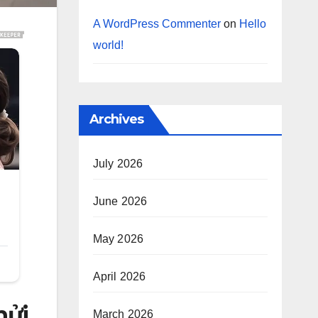
A WordPress Commenter
on
Hello
world!
Archives
July 2026
June 2026
May 2026
April 2026
hửi
March 2026