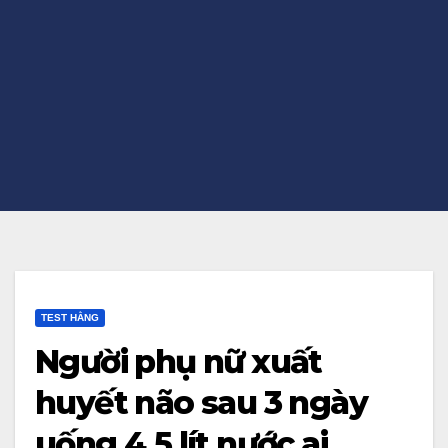
TEST HẰNG
Người phụ nữ xuất
huyết não sau 3 ngày
uống 4,5 lít nước ai