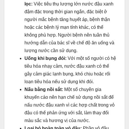
lọc:
Việc tiêu thụ lượng lớn nước đậu xanh
đậm đặc trong thời gian ngắn, đặc biệt ở
người mắc bệnh tăng huyết áp, bệnh thận
hoặc các bệnh lý mạn tính khác, có thể
không phù hợp. Người bệnh nên tuân thủ
hướng dẫn của bác sĩ về chế độ ăn uống và
lượng nước cần sử dụng.
Uống khi bụng đói:
Với một số người có hệ
tiêu hóa nhạy cảm, nước đậu xanh có thể
gây cảm giác lạnh bụng, khó chịu hoặc rối
loạn tiêu hóa nếu sử dụng khi đói.
Nấu bằng nồi sắt:
Một số chuyên gia
khuyến cáo nên hạn chế sử dụng nồi sắt để
nấu nước đậu xanh vì các hợp chất trong vỏ
đậu có thể phản ứng với sắt, làm thay đổi
màu sắc và hương vị của nước.
Loại bỏ hoàn toàn vỏ đậu:
Phần vỏ đậu