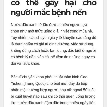
có thể gây hại cho
người mắc bệnh nền
Nước đậu xanh từ lâu được nhiều người lựa
chọn như một thức uống giải nhiệt trong mùa hè.
Tuy nhiên, các chuyên gia y tế khuyến cáo rằng dù
là thực phẩm có giá trị dinh dưỡng, việc sử dụng
không đúng cách hoặc lạm dụng, đặc biệt ở người
có bệnh lý nền, vẫn có thể tiềm ẩn những nguy cơ
đối với sức khỏe.
Bác sĩ chuyên khoa phẫu thuật thần kinh Gao
Yishen (Trung Quốc) cho biết mới đây đã tiếp
nhận một trường hợp người phụ nữ ngoài 50 tuổi
bị xuất huyết não sau khi có thói quen uống lượng
lớn nước đậu xanh đậm đặc trong nhiều ngày liên