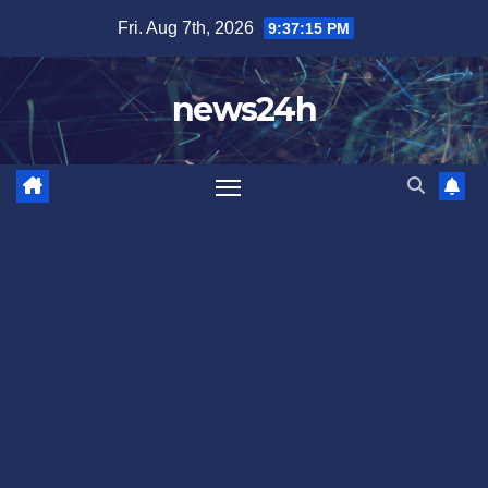
Skip
Fri. Aug 7th, 2026
9:37:18 PM
to
content
news24h