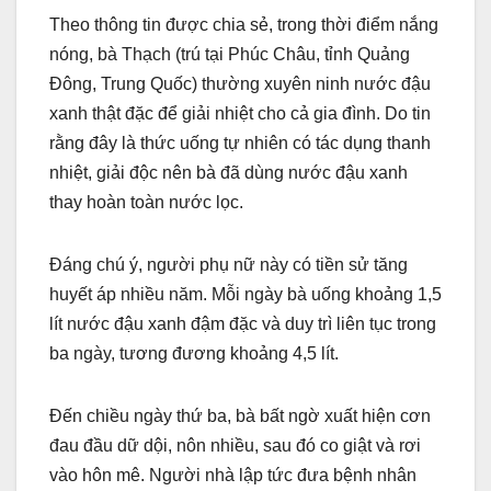
Theo thông tin được chia sẻ, trong thời điểm nắng
nóng, bà Thạch (trú tại Phúc Châu, tỉnh Quảng
Đông, Trung Quốc) thường xuyên ninh nước đậu
xanh thật đặc để giải nhiệt cho cả gia đình. Do tin
rằng đây là thức uống tự nhiên có tác dụng thanh
nhiệt, giải độc nên bà đã dùng nước đậu xanh
thay hoàn toàn nước lọc.
Đáng chú ý, người phụ nữ này có tiền sử tăng
huyết áp nhiều năm. Mỗi ngày bà uống khoảng 1,5
lít nước đậu xanh đậm đặc và duy trì liên tục trong
ba ngày, tương đương khoảng 4,5 lít.
Đến chiều ngày thứ ba, bà bất ngờ xuất hiện cơn
đau đầu dữ dội, nôn nhiều, sau đó co giật và rơi
vào hôn mê. Người nhà lập tức đưa bệnh nhân