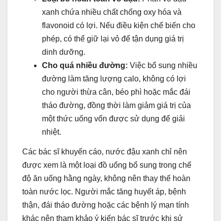
xanh chứa nhiều chất chống oxy hóa và
flavonoid có lợi. Nếu điều kiện chế biến cho
phép, có thể giữ lại vỏ để tận dụng giá trị
dinh dưỡng.
Cho quá nhiều đường:
Việc bổ sung nhiều
đường làm tăng lượng calo, không có lợi
cho người thừa cân, béo phì hoặc mắc đái
tháo đường, đồng thời làm giảm giá trị của
một thức uống vốn được sử dụng để giải
nhiệt.
Các bác sĩ khuyến cáo, nước đậu xanh chỉ nên
được xem là một loại đồ uống bổ sung trong chế
độ ăn uống hằng ngày, không nên thay thế hoàn
toàn nước lọc. Người mắc tăng huyết áp, bệnh
thận, đái tháo đường hoặc các bệnh lý mạn tính
khác nên tham khảo ý kiến bác sĩ trước khi sử