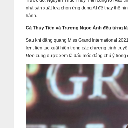
Trước đó, Nguyễn Thúc Thùy Tiên cũng rơi vào tì
nhà sản xuất lựa chọn ứng dụng AI để thay thế h
hành.
Cả Thùy Tiên và Trương Ngọc Ánh đều từng là n
Sau khi đăng quang Miss Grand International 202
lớn, liên tục xuất hiện trong các chương trình tru
Đơn
cũng được xem là dấu mốc đáng chú ý trong q