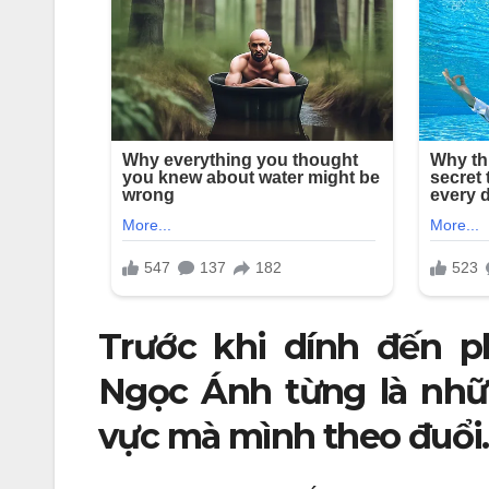
Trước khi dính đến p
Ngọc Ánh từng là nhữn
vực mà mình theo đuổi.