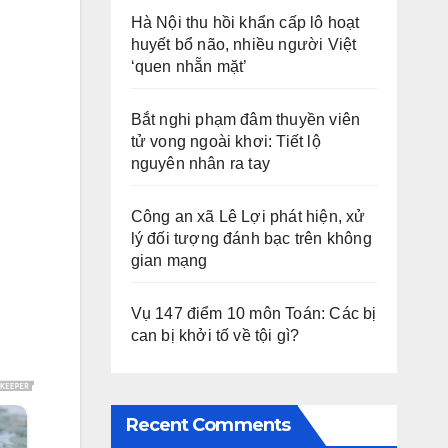
Hà Nội thu hồi khẩn cấp lô hoạt
huyết bổ não, nhiều người Việt
‘quen nhẵn mặt’
Bắt nghi phạm đâm thuyền viên
tử vong ngoài khơi: Tiết lộ
nguyên nhân ra tay
Công an xã Lê Lợi phát hiện, xử
lý đối tượng đánh bạc trên không
gian mạng
Vụ 147 điểm 10 môn Toán: Các bị
can bị khởi tố về tội gì?
Recent Comments