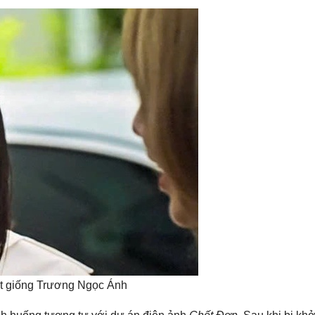
ết giống Trương Ngọc Ánh