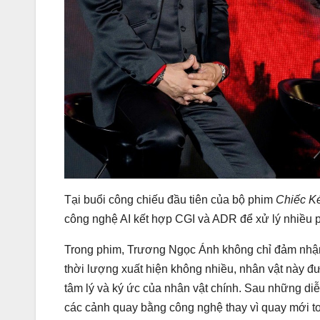
Tại buổi công chiếu đầu tiên của bộ phim
Chiếc K
công nghệ AI kết hợp CGI và ADR để xử lý nhiều 
Trong phim, Trương Ngọc Ánh không chỉ đảm nhận 
thời lượng xuất hiện không nhiều, nhân vật này đ
tâm lý và ký ức của nhân vật chính. Sau những diễn
các cảnh quay bằng công nghệ thay vì quay mới t