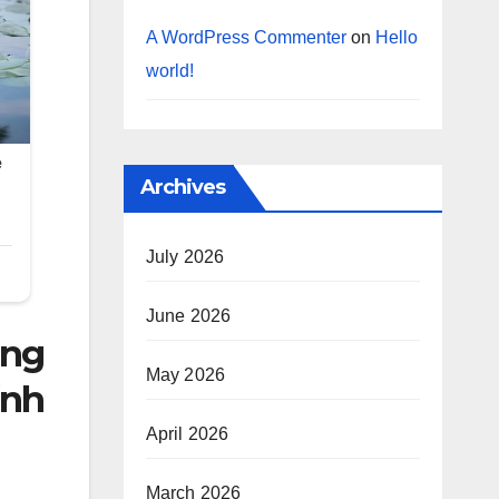
A WordPress Commenter
on
Hello
world!
Archives
July 2026
June 2026
ơng
May 2026
ĩnh
April 2026
March 2026