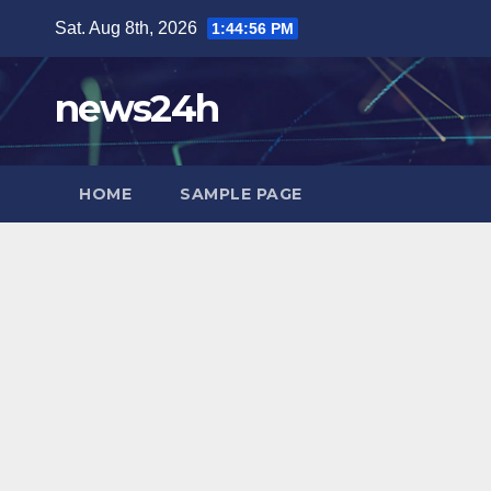
Skip
Sat. Aug 8th, 2026
1:44:58 PM
to
content
news24h
HOME
SAMPLE PAGE