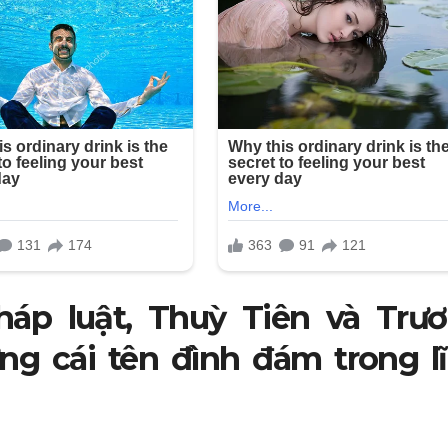
háp luật, Thuỳ Tiên và Trư
g cái tên đình đám trong l