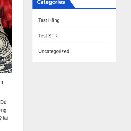
Categories
Test Hằng
Test STR
Uncategorized
ng
 Dù
ương
 lại