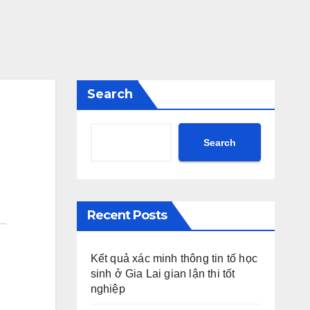
Search
Search
Recent Posts
Kết quả xác minh thông tin tố học
sinh ở Gia Lai gian lận thi tốt
nghiệp