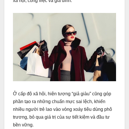
xã hội, công việc và gia đình.
Ở cấp độ xã hội, hiện tượng “giả giàu” cũng góp
phần tạo ra những chuẩn mực sai lệch, khiến
nhiều người trẻ lao vào vòng xoáy tiêu dùng phô
trương, bỏ qua giá trị của sự tiết kiệm và đầu tư
bền vững.