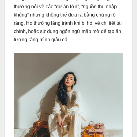
thường nói về các “dự án lớn”, “nguồn thu nhập
khủng” nhưng không thể đưa ra bằng chứng rõ
ràng. Họ thường lảng tránh khi bị hỏi về chi tiết tài
chính, hoặc sử dụng ngôn ngữ mập mờ để tạo ấn
tượng rằng mình giàu có.