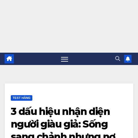
TEST HẰNG
3 dấu hiệu nhận diện
người giàu giả: Sống
sang chảnh nhưng nợ