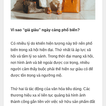
Vì sao “giả giàu” ngày càng phổ biến?
Có nhiều lý do khiến hiện tượng này trở nên phổ
biến trong xã hội hiện đại. Thứ nhất là áp lực xã
hội và tâm lý so sánh. Trong thời đại mạng xã hội,
nơi hình ảnh và bề ngoài được coi trọng, nhiều
người cảm thấy buộc phải thể hiện sự giàu có để
được tôn trọng và ngưỡng mộ.
Thứ hai là tác động của văn hóa tiêu dùng. Các
thương hiệu xa xỉ liên tục quảng bá hình ảnh
thành công gắn liền với việc sở hữu sản phẩm đắt