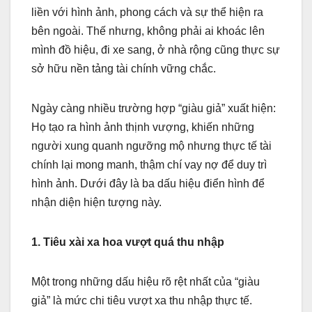
liền với hình ảnh, phong cách và sự thể hiện ra
bên ngoài. Thế nhưng, không phải ai khoác lên
mình đồ hiệu, đi xe sang, ở nhà rộng cũng thực sự
sở hữu nền tảng tài chính vững chắc.
Ngày càng nhiều trường hợp “giàu giả” xuất hiện:
Họ tạo ra hình ảnh thịnh vượng, khiến những
người xung quanh ngưỡng mộ nhưng thực tế tài
chính lại mong manh, thậm chí vay nợ để duy trì
hình ảnh. Dưới đây là ba dấu hiệu điển hình để
nhận diện hiện tượng này.
1. Tiêu xài xa hoa vượt quá thu nhập
Một trong những dấu hiệu rõ rệt nhất của “giàu
giả” là mức chi tiêu vượt xa thu nhập thực tế.