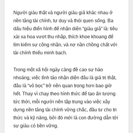
Người giàu thật và người giàu giả khác nhau ở
nền tảng tài chính, tư duy và thói quen sống. Ba
dấu hiệu điển hình để nhận diện “giàu giả” là: tiêu
xài xa hoa vượt thu nhập, thích khoe khoang để
tìm kiếm sự công nhận, và nợ nần chồng chất với
tài chính thiếu minh bạch.
Trong một xã hội ngày càng đề cao sự hào
nhoáng, việc tỉnh táo nhận diện đâu là giá trị thật,
đâu là “vỏ bọc” trở nên quan trọng hơn bao giờ
hết. Thay vì chạy theo hình thức để tạo ấn tượng
tức thời, mỗi người nên tập trung vào việc xây
dựng nền tảng tài chính vững chắc, đầu tư cho tri
thức và kỹ năng, bởi đó mới là con đường dẫn tới
sự giàu có bền vững.