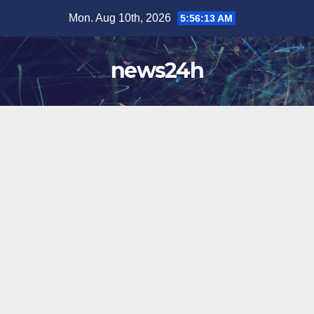
Skip
Mon. Aug 10th, 2026
5:56:16 AM
to
content
news24h