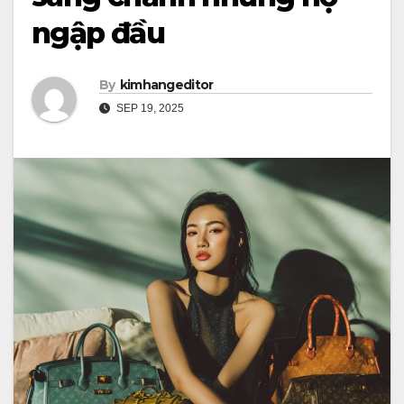
ngập đầu
By
kimhangeditor
SEP 19, 2025