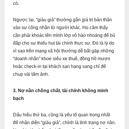
có.
Ngược lại, “giàu giả” thường gắn giá trị bản thân
vào sự công nhận từ người khác. Họ cảm thấy
cần phải khoác lên mình lớp vỏ hào nhoáng để bù
đắp cho sự thiếu hụt tài chính thực sự. Đó là lý do
vì sao trên mạng xã hội thường dễ bắt gặp những
“doanh nhân” khoe siêu xe thuê, đồng hồ mượn
hoặc check-in tại khách sạn hạng sang chỉ để
chụp vài tấm ảnh.
3. Nợ nần chồng chất, tài chính không minh
bạch
Dấu hiệu thứ ba, cũng là yếu tố quan trọng nhất
để nhận diện “giàu giả”, chính là tình trạng nợ nần.