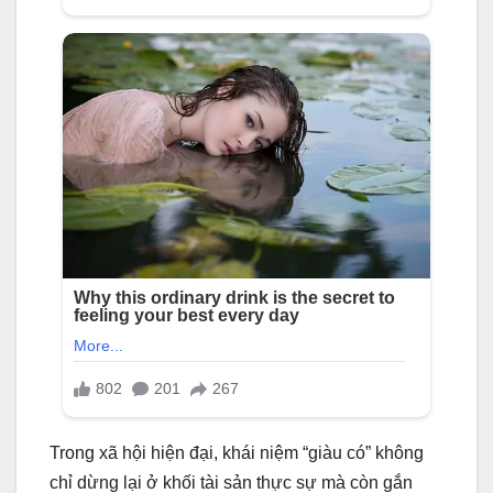
Trong xã hội hiện đại, khái niệm “giàu có” không
chỉ dừng lại ở khối tài sản thực sự mà còn gắn