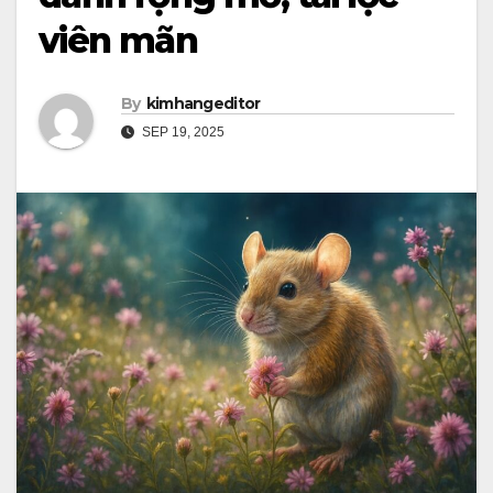
viên mãn
By
kimhangeditor
SEP 19, 2025