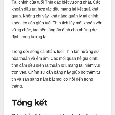
Tài chính của tuổi Thìn đặc biệt vượng phát. Các
khoản đầu tư, hợp tác đều mang lại kết quả khả
quan. Không chỉ vậy, khả năng quản lý tài chính
khéo léo còn giúp tuổi Thìn tích lũy một khoản vốn
vững chắc, tạo nền tảng ổn định cho những dự
định trong tương lai.
Trong đời sống cá nhân, tuổi Thìn tận hưởng sự
hòa thuận và êm ấm. Các mối quan hệ gia đình,
tình cảm đều diễn ra thuận lợi, mang lại niềm vui
trọn vẹn. Chính sự cân bằng này giúp họ thêm tự
tin và sẵn sàng nắm bắt mọi cơ hội đến trong
tháng.
Tổng kết