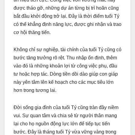
được tháo gỡ, những dự án từng bị trì hoãn cũng
bắt đầu khởi động trở lại. Đây là thời điểm tuổi Tý
có thể khẳng định năng lực, được ghi nhận và trao
cơ hội thăng tiến.
Không chỉ sự nghiệp, tài chính của tuổi Tý cũng có
bước tăng trưởng rõ rệt. Thu nhập ổn định, thêm
vào đó là những khoản lợi từ công việc phụ, đầu
tư hoặc hợp tác. Dòng tiền dồi dào giúp con giáp
này yên tâm lên kế hoạch cho các mục tiêu lớn
hơn trong tương lai.
Đời sống gia đình của tuổi Tý cũng tràn đầy niềm
vui. Sự quan tâm và chia sẻ từ người thân mang
lại cho họ nguồn động lực lớn để tiếp tục tiến
bước. Đây là tháng tuổi Tý vừa vững vàng trong