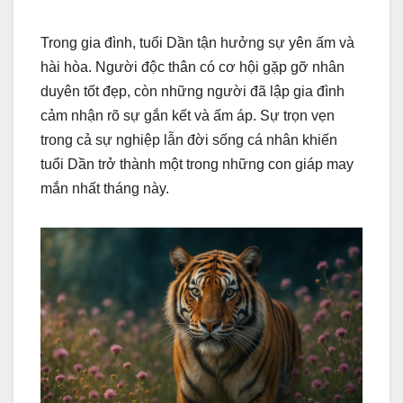
Trong gia đình, tuổi Dần tận hưởng sự yên ấm và
hài hòa. Người độc thân có cơ hội gặp gỡ nhân
duyên tốt đẹp, còn những người đã lập gia đình
cảm nhận rõ sự gắn kết và ấm áp. Sự trọn vẹn
trong cả sự nghiệp lẫn đời sống cá nhân khiến
tuổi Dần trở thành một trong những con giáp may
mắn nhất tháng này.