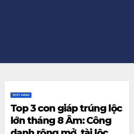
TEST HẰNG
Top 3 con giáp trúng lộc
lớn tháng 8 Âm: Công
danh rộng mở, tài lộc