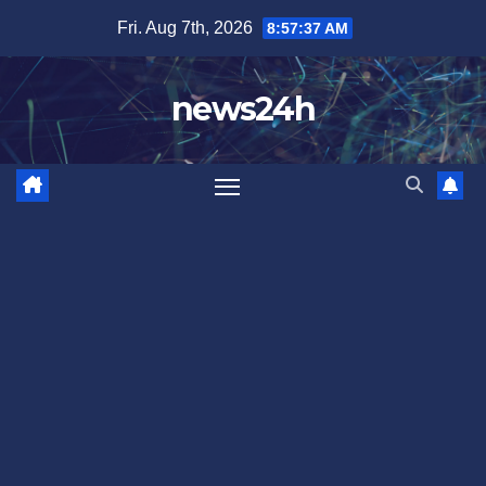
Skip
Fri. Aug 7th, 2026
8:57:40 AM
to
content
news24h