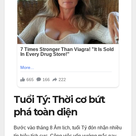
Tuổi Tý: Thời cơ bứt
phá toàn diện
Bước vào tháng 8 Âm lịch, tuổi Tý đón nhận nhiều
tín hiệu tích cực. Công việc vốn vướng mắc nay