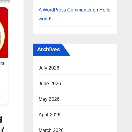
A WordPress Commenter
on
Hello
world!
Archives
July 2026
June 2026
May 2026
April 2026
g
ư
March 2026