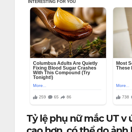
Tỷ lệ phụ nữ mắc UT v 
cao hơn, có thể do ảnh 