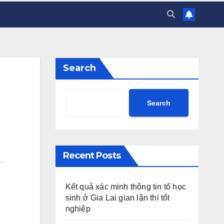
Search
Search
Recent Posts
Kết quả xác minh thông tin tố học
sinh ở Gia Lai gian lận thi tốt
nghiệp