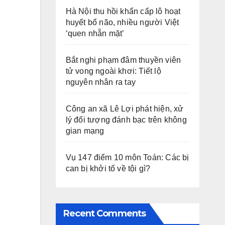
Hà Nội thu hồi khẩn cấp lô hoạt
huyết bổ não, nhiều người Việt
‘quen nhẵn mặt’
Bắt nghi phạm đâm thuyền viên
tử vong ngoài khơi: Tiết lộ
nguyên nhân ra tay
Công an xã Lê Lợi phát hiện, xử
lý đối tượng đánh bạc trên không
gian mạng
Vụ 147 điểm 10 môn Toán: Các bị
can bị khởi tố về tội gì?
Recent Comments