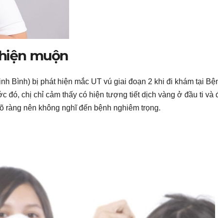
 hiện muộn
inh Bình) bị phát hiện mắc UT vú giai đoạn 2 khi đi khám tại Bệ
 đó, chị chỉ cảm thấy có hiện tượng tiết dịch vàng ở đầu ti và
 rõ ràng nên không nghĩ đến bệnh nghiêm trọng.