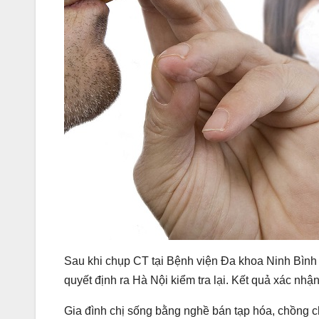
Sau khi chụp CT tại Bệnh viện Đa khoa Ninh Bình
quyết định ra Hà Nội kiểm tra lại. Kết quả xác nhận
Gia đình chị sống bằng nghề bán tạp hóa, chồng ch