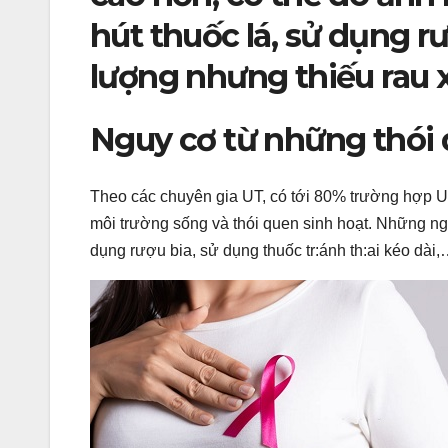
hút thuốc lá, sử dụng r
lượng nhưng thiếu rau xa
Nguy cơ từ những thói
Theo các chuyên gia UT, có tới 80% trường hợp UT 
môi trường sống và thói quen sinh hoạt. Những ngu
dụng rượu bia, sử dụng thuốc tr:ánh th:ai kéo dài