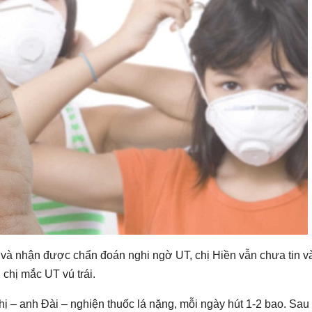
 và nhận được chẩn đoán nghi ngờ UT, chị Hiền vẫn chưa tin v
 chị mắc UT vú trái.
ị – anh Đài – nghiện thuốc lá nặng, mỗi ngày hút 1-2 bao. Sau 