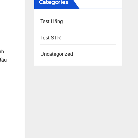
Categories
Test Hằng
Test STR
nh
Uncategorized
 đầu