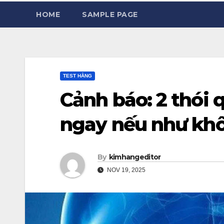
HOME
SAMPLE PAGE
TEST HẰNG
Cảnh báo: 2 thói 
ngay nếu như khô
By
kimhangeditor
NOV 19, 2025