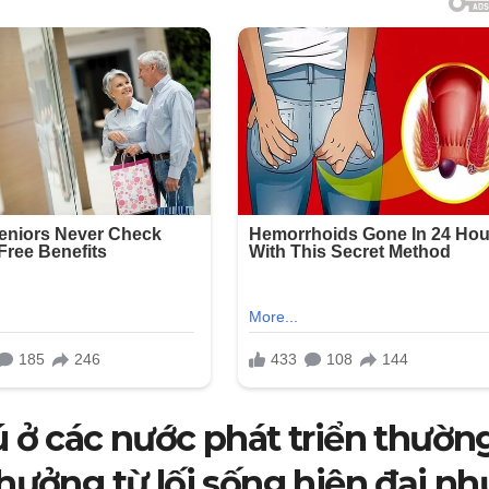
ú ở các nước phát triển thườn
hưởng từ lối sống hiện đại nh