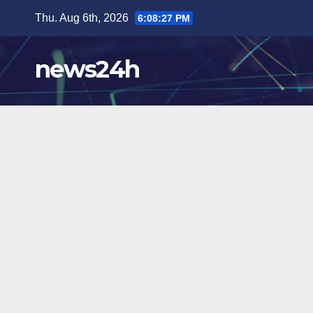
Skip
Thu. Aug 6th, 2026
6:08:28 PM
to
content
news24h