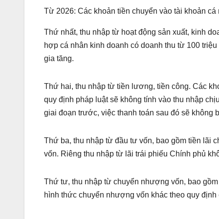
Từ 2026: Các khoản tiền chuyển vào tài khoản cá 
Thứ nhất, thu nhập từ hoạt động sản xuất, kinh 
hợp cá nhân kinh doanh có doanh thu từ 100 triệu
gia tăng.
Thứ hai, thu nhập từ tiền lương, tiền công. Các kh
quy định pháp luật sẽ không tính vào thu nhập chị
giai đoạn trước, việc thanh toán sau đó sẽ không bị
Thứ ba, thu nhập từ đầu tư vốn, bao gồm tiền lãi c
vốn. Riêng thu nhập từ lãi trái phiếu Chính phủ kh
Thứ tư, thu nhập từ chuyển nhượng vốn, bao gồ
hình thức chuyển nhượng vốn khác theo quy định 