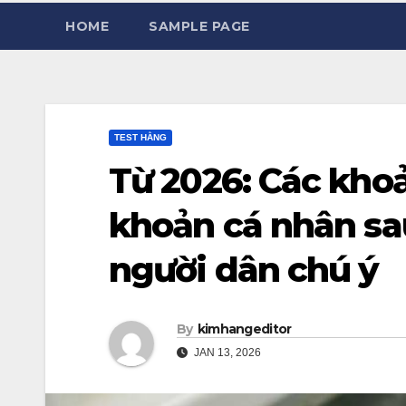
HOME
SAMPLE PAGE
TEST HẰNG
Từ 2026: Các khoả
khoản cá nhân sau
người dân chú ý
By
kimhangeditor
JAN 13, 2026