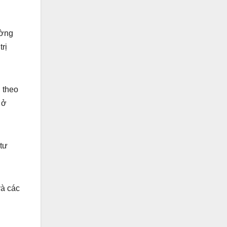
ường
rị
g theo
 ở
 tư
à các