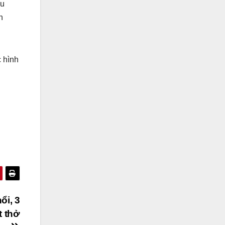
ữu
n
c hình
ổi, 3
t thở