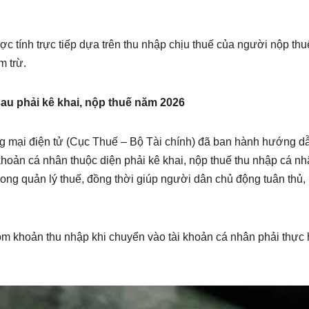
ợc tính trực tiếp dựa trên thu nhập chịu thuế của người nộp thu
 trừ.
au phải kê khai, nộp thuế năm 2026
g mại điện tử (Cục Thuế – Bộ Tài chính) đã ban hành hướng d
khoản cá nhân thuộc diện phải kê khai, nộp thuế thu nhập cá n
ong quản lý thuế, đồng thời giúp người dân chủ động tuân thủ,
m khoản thu nhập khi chuyển vào tài khoản cá nhân phải thực 