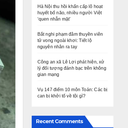
Hà Nội thu hồi khẩn cấp lô hoạt
huyết bổ não, nhiều người Việt
‘quen nhẵn mặt’
Bắt nghi phạm đâm thuyền viên
tử vong ngoài khơi: Tiết lộ
nguyên nhân ra tay
Công an xã Lê Lợi phát hiện, xử
lý đối tượng đánh bạc trên không
gian mạng
Vụ 147 điểm 10 môn Toán: Các bị
can bị khởi tố về tội gì?
Recent Comments