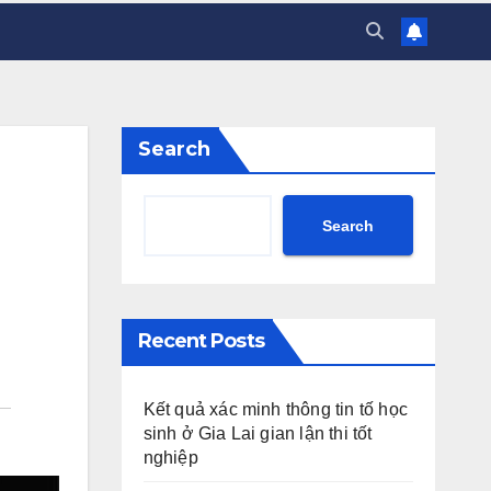
Search
Search
Recent Posts
Kết quả xác minh thông tin tố học
sinh ở Gia Lai gian lận thi tốt
nghiệp