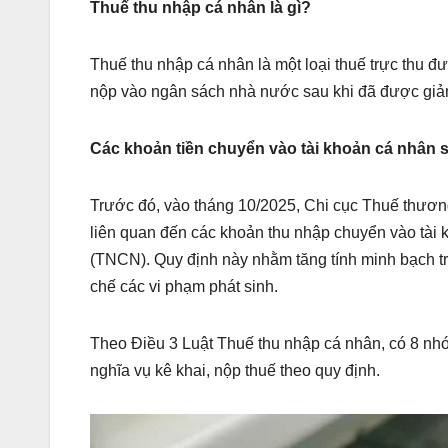
Thuế thu nhập cá nhân là gì?
Thuế thu nhập cá nhân là một loại thuế trực thu đư
nộp vào ngân sách nhà nước sau khi đã được giảm
Các khoản tiền chuyển vào tài khoản cá nhân s
Trước đó, vào tháng 10/2025, Chi cục Thuế thươn
liên quan đến các khoản thu nhập chuyển vào tài 
(TNCN). Quy định này nhằm tăng tính minh bạch tr
chế các vi phạm phát sinh.
Theo Điều 3 Luật Thuế thu nhập cá nhân, có 8 nhó
nghĩa vụ kê khai, nộp thuế theo quy định.