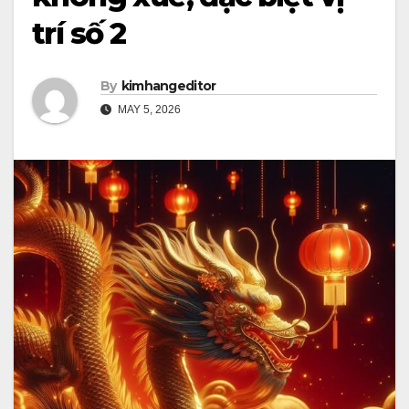
trí số 2
By
kimhangeditor
MAY 5, 2026