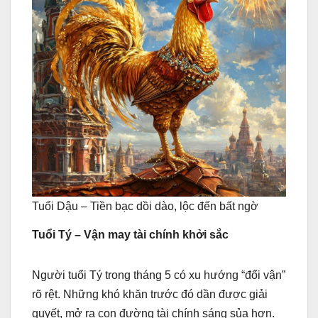
Tuổi Dậu – Tiền bạc dồi dào, lộc đến bất ngờ
Tuổi Tý – Vận may tài chính khởi sắc
Người tuổi Tý trong tháng 5 có xu hướng “đổi vận”
rõ rệt. Những khó khăn trước đó dần được giải
quyết, mở ra con đường tài chính sáng sủa hơn.