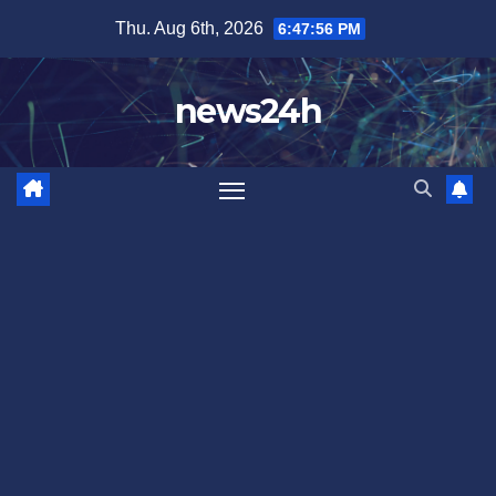
Skip
Thu. Aug 6th, 2026
6:47:59 PM
to
content
news24h