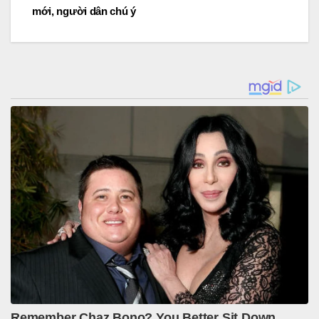
navigation
mới, người dân chú ý