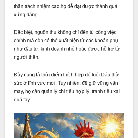
thần trách nhiệm cao,họ dễ đạt được thành quả
xứng đáng.
Đặc biệt, nguồn thu không chỉ đến từ công việc
chính mà còn có thể xuất hiện từ các khoản phụ
như đầu tư, kinh doanh nhỏ hoặc được hỗ trợ từ
người thân.
Đây cũng là thời điểm thích hợp để tuổi Dậu thử
sức ở lĩnh vực mới. Tuy nhiên, để giữ vững vận
may, họ cần quản lý chi tiêu hợp lý, tránh tiêu xài
quá tay.