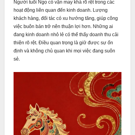
Người tuổi Ngọ có vận may khá rõ rệt trong các
hoạt động liên quan đến kinh doanh. Lượng
khách hàng, đối tác có xu hướng tăng, giúp công
việc buôn bán trở nên thuận lợi hơn. Những ai
đang kinh doanh nhỏ lẻ có thể thấy doanh thu cải
thiện rõ rệt. Điều quan trọng là giữ được sự ổn
định và không chủ quan khi mọi việc đang suôn
sẻ.