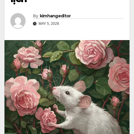
By
kimhangeditor
MAY 5, 2026