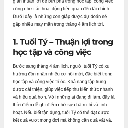
gian thuận lợi để bứt phá trong học tập, công việc
cũng như các hoạt động liên quan đến tài chính.
Dưới đây là những con giáp được dự đoán sẽ
gặp nhiều may mắn trong tháng 4 âm lịch tới.
1. Tuổi Tý – Thuận lợi trong
học tập và công việc
Bước sang tháng 4 âm lịch, người tuổi Tý có xu
hướng đón nhận nhiều cơ hội mới, đặc biệt trong
học tập và công việc trí óc. Khả năng tập trung
được cải thiện, giúp việc tiếp thu kiến thức nhanh
và hiệu quả hơn. Với những ai đang đi làm, đây là
thời điểm dễ ghi điểm nhờ sự chăm chỉ và linh
hoạt. Nếu biết tận dụng, tuổi Tý có thể đạt được
kết quả vượt mong đợi mà không cần quá vất vả.