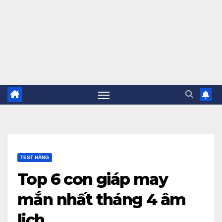
TEST HẰNG
Top 6 con giáp may
mắn nhất tháng 4 âm
lịch