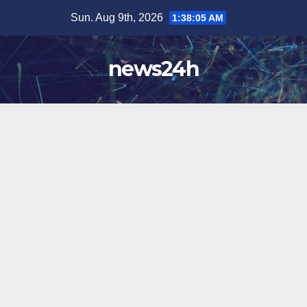
Skip
Sun. Aug 9th, 2026
1:38:08 AM
to
content
news24h