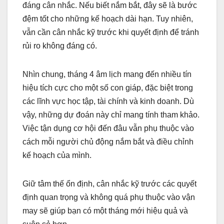
đáng cân nhắc. Nếu biết nắm bắt, đây sẽ là bước
đệm tốt cho những kế hoạch dài hạn. Tuy nhiên,
vẫn cần cân nhắc kỹ trước khi quyết định để tránh
rủi ro không đáng có.
Nhìn chung, tháng 4 âm lịch mang đến nhiều tín
hiệu tích cực cho một số con giáp, đặc biệt trong
các lĩnh vực học tập, tài chính và kinh doanh. Dù
vậy, những dự đoán này chỉ mang tính tham khảo.
Việc tận dụng cơ hội đến đâu vẫn phụ thuộc vào
cách mỗi người chủ động nắm bắt và điều chỉnh
kế hoạch của mình.
Giữ tâm thế ổn định, cân nhắc kỹ trước các quyết
định quan trọng và không quá phụ thuộc vào vận
may sẽ giúp bạn có một tháng mới hiệu quả và