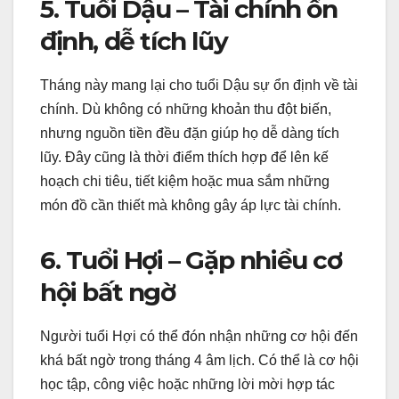
5. Tuổi Dậu – Tài chính ổn
định, dễ tích lũy
Tháng này mang lại cho tuổi Dậu sự ổn định về tài
chính. Dù không có những khoản thu đột biến,
nhưng nguồn tiền đều đặn giúp họ dễ dàng tích
lũy. Đây cũng là thời điểm thích hợp để lên kế
hoạch chi tiêu, tiết kiệm hoặc mua sắm những
món đồ cần thiết mà không gây áp lực tài chính.
6. Tuổi Hợi – Gặp nhiều cơ
hội bất ngờ
Người tuổi Hợi có thể đón nhận những cơ hội đến
khá bất ngờ trong tháng 4 âm lịch. Có thể là cơ hội
học tập, công việc hoặc những lời mời hợp tác