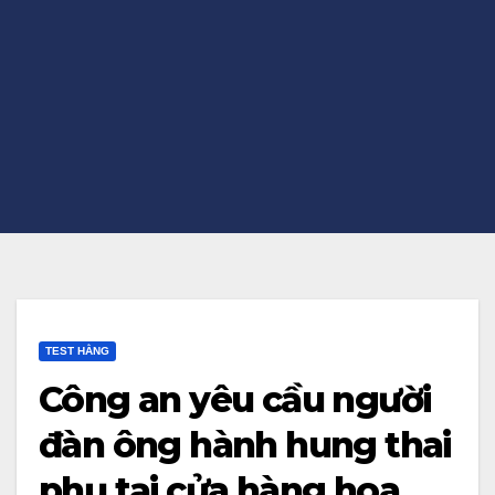
TEST HẰNG
Công an yêu cầu người
đàn ông hành hung thai
phụ tại cửa hàng hoa