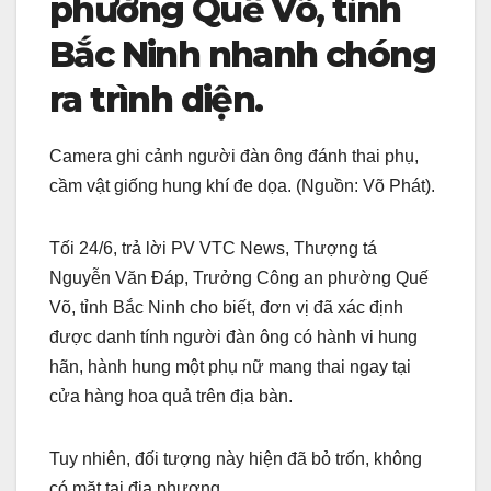
phường Quế Võ, tỉnh
Bắc Ninh nhanh chóng
ra trình diện.
Camera ghi cảnh người đàn ông đánh thai phụ,
cầm vật giống hung khí đe dọa. (Nguồn: Võ Phát).
Tối 24/6, trả lời PV VTC News, Thượng tá
Nguyễn Văn Đáp, Trưởng Công an phường Quế
Võ, tỉnh Bắc Ninh cho biết, đơn vị đã xác định
được danh tính người đàn ông có hành vi hung
hãn, hành hung một phụ nữ mang thai ngay tại
cửa hàng hoa quả trên địa bàn.
Tuy nhiên, đối tượng này hiện đã bỏ trốn, không
có mặt tại địa phương.