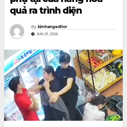
quả ra trình diện
By
kimhangeditor
JUN 25, 2026