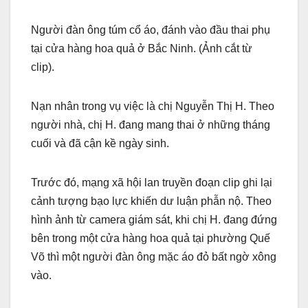
Người đàn ông túm cổ áo, đánh vào đầu thai phụ
tại cửa hàng hoa quả ở Bắc Ninh. (Ảnh cắt từ
clip).
Nạn nhân trong vụ việc là chị Nguyễn Thị H. Theo
người nhà, chị H. đang mang thai ở những tháng
cuối và đã cận kề ngày sinh.
Trước đó, mạng xã hội lan truyền đoạn clip ghi lại
cảnh tượng bạo lực khiến dư luận phẫn nộ. Theo
hình ảnh từ camera giám sát, khi chị H. đang đứng
bên trong một cửa hàng hoa quả tại phường Quế
Võ thì một người đàn ông mặc áo đỏ bất ngờ xông
vào.