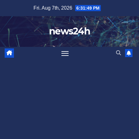
Skip
Fri. Aug 7th, 2026
6:31:52 PM
to
content
news24h